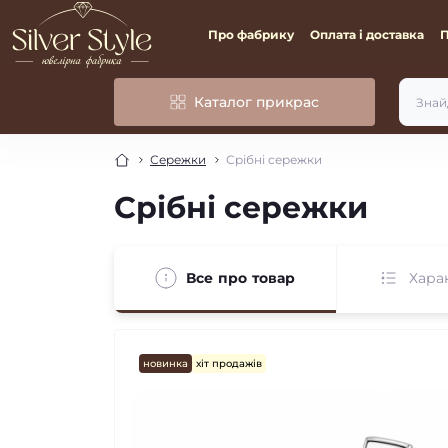
Про фабрику
Оплата і доставка
Каталог прикрас
Сережки
Срібні сережки
Срібні сережки
Все про товар
Хара
новинка
хіт продажів