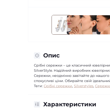
Опис
Срібні сережки – це класичний ювелірн
SilverStyle. Надійний виробник ювелірни
Сережки, неодмінно завітайте до нашого р
спокусливі ціни. Обирайте свій ідеальни
Теги:
Срібні сережки
,
Silverstyles
,
Сережк
Характеристики