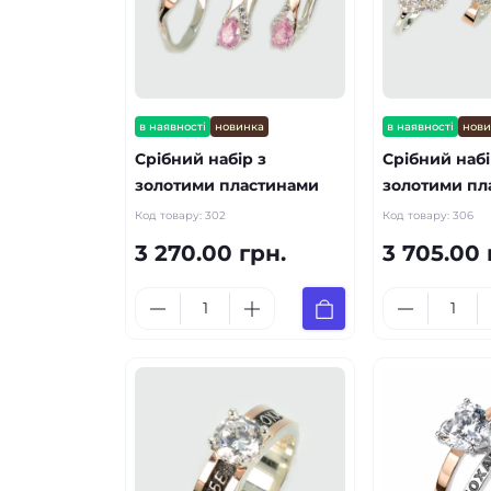
в наявності
новинка
в наявності
нов
Срібний набір з
Срібний набі
золотими пластинами
золотими пл
Код товару:
302
Код товару:
306
3 270.00 грн.
3 705.00 