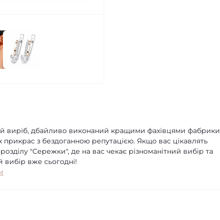
ий виріб, дбайливо виконаний кращими фахівцями фабрики
х прикрас з бездоганною репутацією. Якщо вас цікавлять
озділу "Сережки", де на вас чекає різноманітний вибір та
й вибір вже сьогодні!
и