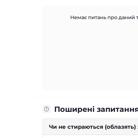
Немає питань про даний т
Поширені запитанн
Чи не стираються (облазять)