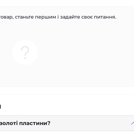
овар, станьте першим і задайте своє питання.
я
 золоті пластини?