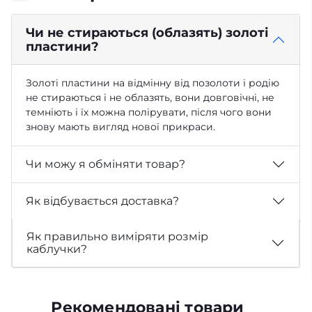
Чи не стираються (облазять) золоті
пластини?
Золоті пластини на відмінну від позолоти і родію
не стираються і не облазять, вони довговічні, не
темніють і їх можна полірувати, після чого вони
знову мають вигляд нової прикраси.
Чи можу я обміняти товар?
Як відбувається доставка?
Як правильно виміряти розмір
каблучки?
Рекомендовані товари