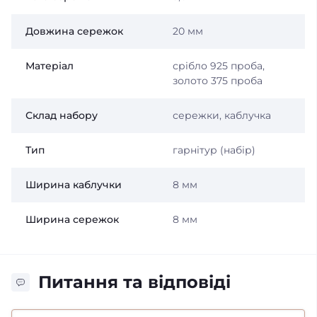
Довжина сережок
20 мм
Матеріал
срібло 925 проба,
золото 375 проба
Склад набору
сережки, каблучка
Тип
гарнітур (набір)
Ширина каблучки
8 мм
Ширина сережок
8 мм
Питання та відповіді