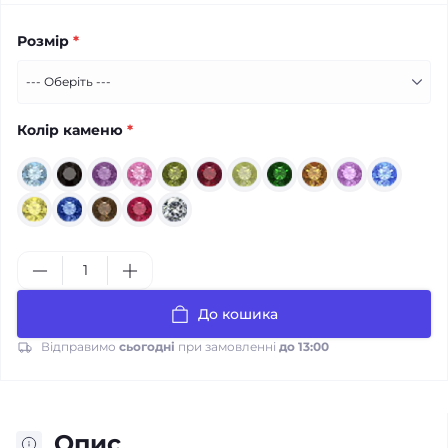
Розмір
*
Колір каменю
*
До кошика
Відправимо
сьогодні
при замовленні
до 13:00
Опис