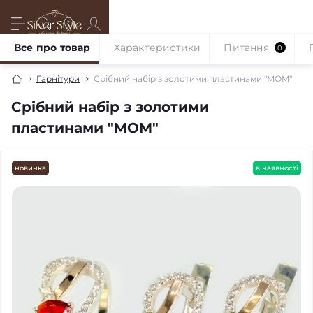
Все про товар
Характеристики
Питання
0
Гарнітури
Срібний набір з золотими пластинами "MOM"
Срібний набір з золотими
пластинами "MOM"
новинка
в наявності