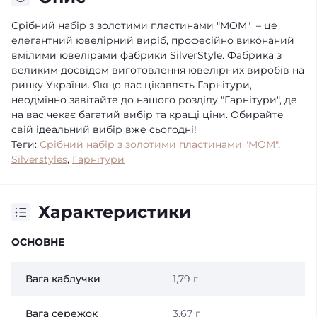
Срібний набір з золотими пластинами "MOM" – це
елегантний ювелірний виріб, професійно виконаний
вмілими ювелірами фабрики SilverStyle. Фабрика з
великим досвідом виготовлення ювелірних виробів на
ринку України. Якщо вас цікавлять Гарнітури,
неодмінно завітайте до нашого розділу "Гарнітури", де
на вас чекає багатий вибір та кращі ціни. Обирайте
свій ідеальний вибір вже сьогодні!
Теги:
Срібний набір з золотими пластинами "MOM"
,
Silverstyles
,
Гарнітури
Характеристики
ОСНОВНЕ
Вага каблучки
1,79 г
Вага сережок
3,67 г