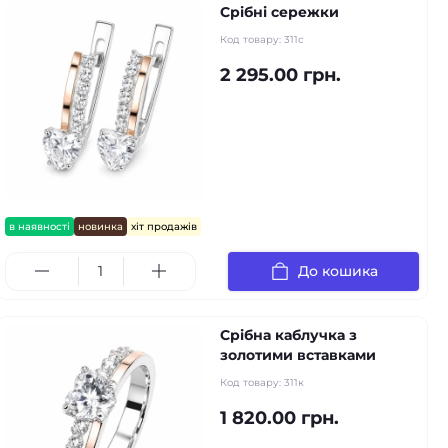
Срібні сережки
Код товару:
311с
2 295.00 грн.
в наявності
новинка
хіт продажів
До кошика
Срібна каблучка з
золотими вставками
Код товару:
311к
1 820.00 грн.