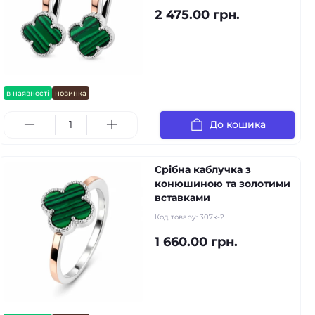
2 475.00 грн.
в наявності
новинка
До кошика
Срібна каблучка з
конюшиною та золотими
вставками
Код товару:
307к-2
1 660.00 грн.