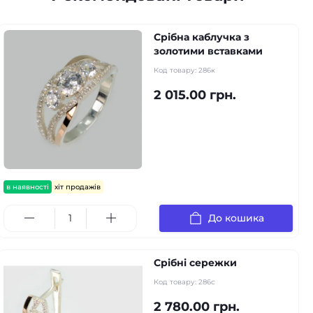
Срібна каблучка з
золотими вставками
Код товару:
286к
2 015.00 грн.
в наявності
хіт продажів
До кошика
Срібні сережки
Код товару:
286с
2 780.00 грн.