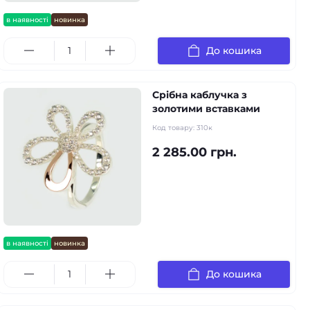
в наявності
новинка
До кошика
Срібна каблучка з
золотими вставками
Код товару:
310к
2 285.00 грн.
в наявності
новинка
До кошика