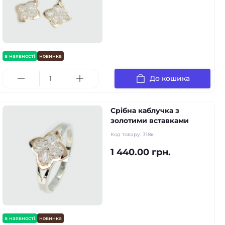
в наявності
новинка
До кошика
Срібна каблучка з
золотими вставками
Код товару:
318к
1 440.00 грн.
в наявності
новинка