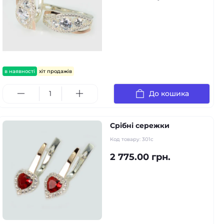
в наявності
хіт продажів
До кошика
Срібні сережки
Код товару:
301с
2 775.00 грн.