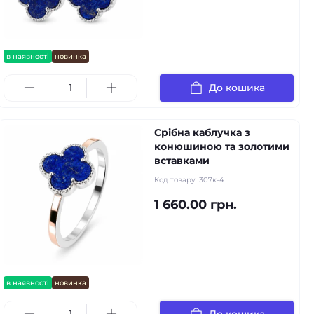
в наявності
новинка
До кошика
Срібна каблучка з
конюшиною та золотими
вставками
Код товару:
307к-4
1 660.00 грн.
в наявності
новинка