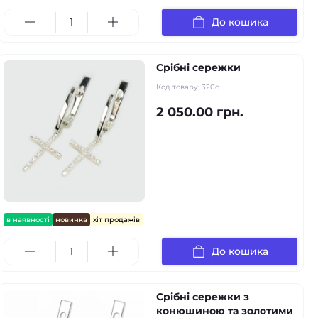
До кошика
Срібні сережки
Код товару:
320с
2 050.00 грн.
в наявності
новинка
хіт продажів
До кошика
Срібні сережки з
конюшиною та золотими