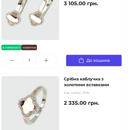
3 105.00 грн.
в наявності
новинка
До кошика
Срібна каблучка з
золотими вставками
Код товару:
308к
2 335.00 грн.