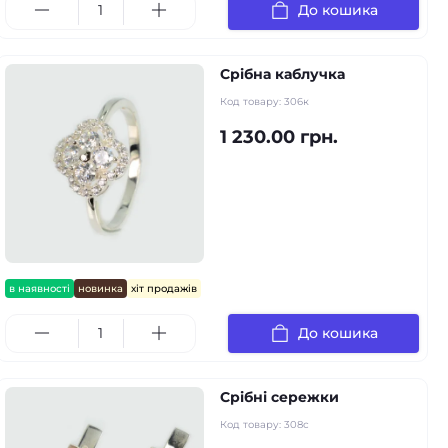
До кошика
Срібна каблучка
Код товару:
306к
1 230.00 грн.
в наявності
новинка
хіт продажів
До кошика
Срібні сережки
Код товару:
308с