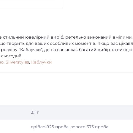
це стильний ювелірний виріб, ретельно виконаний вмілими
 що творить для ваших особливих моментів. Якщо вас цікав
озділу "Каблучки", де на вас чекає багатий вибір та вигідні
 сьогодні!
ою
,
Silverstyles
,
Каблучки
3,1 г
срібло 925 проба, золото 375 проба