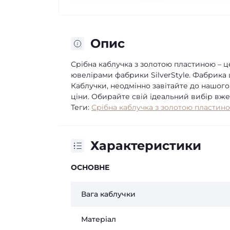
Опис
Срібна каблучка з золотою пластиною – 
ювелірами фабрики SilverStyle. Фабрика
Каблучки, неодмінно завітайте до нашого р
ціни. Обирайте свій ідеальний вибір вже
Теги:
Срібна каблучка з золотою пластин
Характеристики
ОСНОВНЕ
Вага каблучки
Матеріал