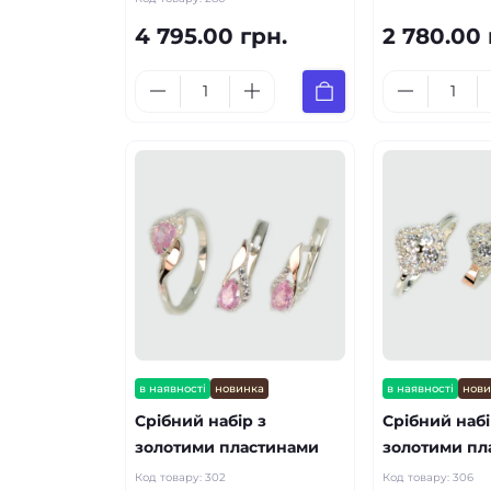
4 795.00 грн.
2 780.00 
в наявності
новинка
в наявності
нов
Срібний набір з
Срібний набі
золотими пластинами
золотими пл
Код товару:
302
Код товару:
306