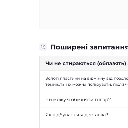
Поширені запитанн
Чи не стираються (облазять)
Золоті пластини на відмінну від позоло
темніють і їх можна полірувати, після
Чи можу я обміняти товар?
Як відбувається доставка?