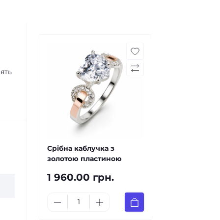
лять
Срібна каблучка з
золотою пластиною
1 960.00 грн.