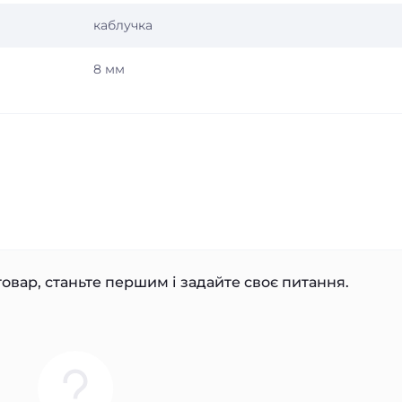
каблучка
8 мм
овар, станьте першим і задайте своє питання.