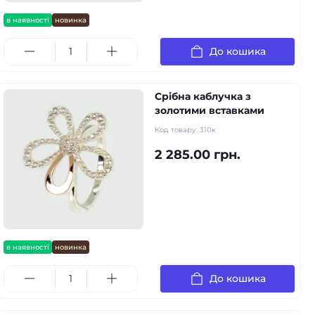
в наявності
новинка
До кошика
Срібна каблучка з
золотими вставками
Код товару:
310к
2 285.00 грн.
в наявності
новинка
До кошика