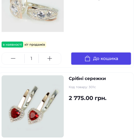
в наявності
хіт продажів
До кошика
Срібні сережки
Код товару:
301с
2 775.00 грн.