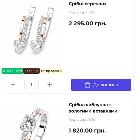
Срібні сережки
Код товару:
311с
2 295.00 грн.
в наявності
новинка
хіт продажів
До кошика
Срібна каблучка з
золотими вставками
Код товару:
311к
1 820.00 грн.