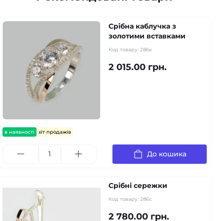
Срібна каблучка з
золотими вставками
Код товару:
286к
2 015.00 грн.
в наявності
хіт продажів
До кошика
Срібні сережки
Код товару:
286с
2 780.00 грн.