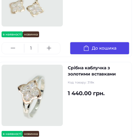
в наявності
новинка
До кошика
Срібна каблучка з
золотими вставками
Код товару:
318к
1 440.00 грн.
в наявності
новинка