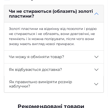
Чи не стираються (облазять) золоті
пластини?
Золоті пластини на відмінну від позолоти і родію
не стираються і не облазять, вони довговічні, не
темніють і їх можна полірувати, після чого вони
знову мають вигляд нової прикраси.
Чи можу я обміняти товар?
Як відбувається доставка?
Як правильно виміряти розмір
каблучки?
Рекомендовані товари