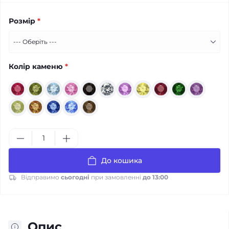
Розмір
*
Колір каменю
*
До кошика
Відправимо
сьогодні
при замовленні
до 13:00
Опис