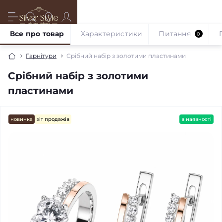
Все про товар
Характеристики
Питання
0
Гарнітури
Срібний набір з золотими пластинами
Срібний набір з золотими
пластинами
новинка
хіт продажів
в наявності