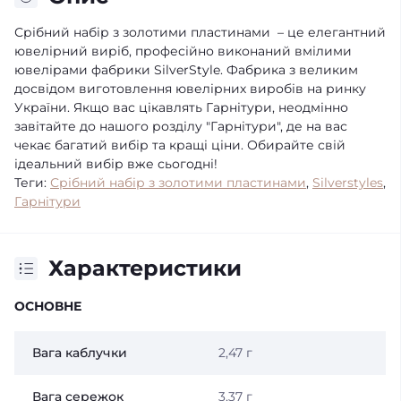
Срібний набір з золотими пластинами – це елегантний
ювелірний виріб, професійно виконаний вмілими
ювелірами фабрики SilverStyle. Фабрика з великим
досвідом виготовлення ювелірних виробів на ринку
України. Якщо вас цікавлять Гарнітури, неодмінно
завітайте до нашого розділу "Гарнітури", де на вас
чекає багатий вибір та кращі ціни. Обирайте свій
ідеальний вибір вже сьогодні!
Теги:
Срібний набір з золотими пластинами
,
Silverstyles
,
Гарнітури
Характеристики
ОСНОВНЕ
Вага каблучки
2,47 г
Вага сережок
3,37 г