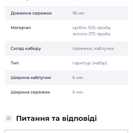
Довжина сережок
18 мм
Матеріал
срібло 925 проба,
золото 375 проба
Склад набору
сережки, каблучка
Тип
гарнітур (набір)
Ширина каблучки
6 мм
Ширина сережок
6 мм
Питання та відповіді