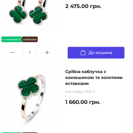
2 475.00 грн.
в наявності
новинка
До кошика
Срібна каблучка з
конюшиною та золотими
вставками
Код товару:
307к-2
1 660.00 грн.