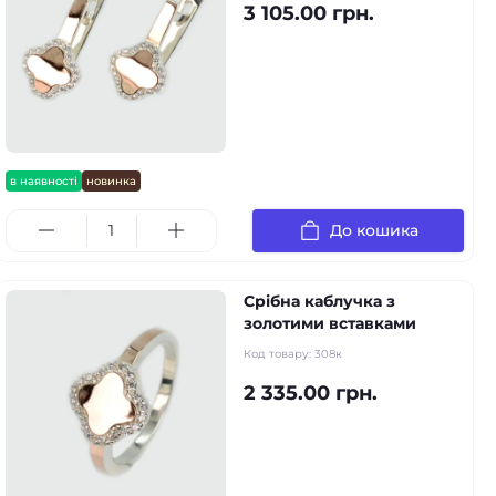
3 105.00 грн.
в наявності
новинка
До кошика
Срібна каблучка з
золотими вставками
Код товару:
308к
2 335.00 грн.