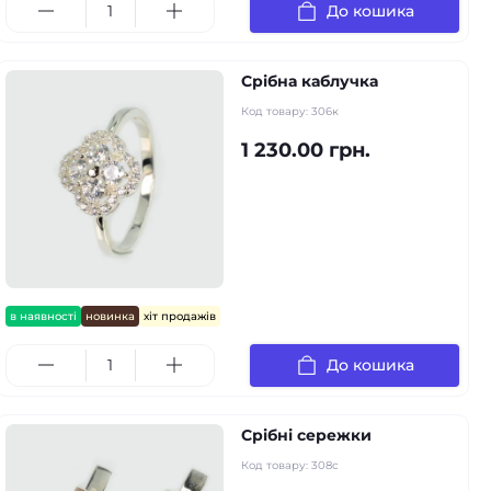
До кошика
Срібна каблучка
Код товару:
306к
1 230.00 грн.
в наявності
новинка
хіт продажів
До кошика
Срібні сережки
Код товару:
308с