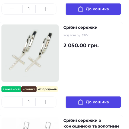
До кошика
Срібні сережки
Код товару:
320с
2 050.00 грн.
в наявності
новинка
хіт продажів
До кошика
Срібні сережки з
конюшиною та золотими