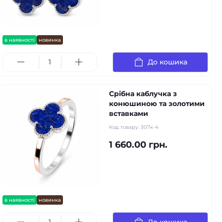
в наявності
новинка
До кошика
Срібна каблучка з
конюшиною та золотими
вставками
Код товару:
307к-4
1 660.00 грн.
в наявності
новинка