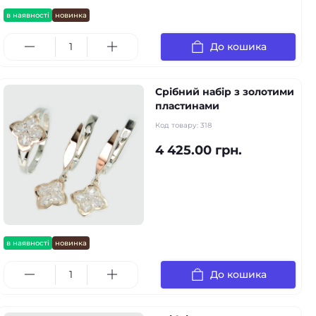
в наявності
новинка
До кошика
Срібний набір з золотими
пластинами
Код товару:
318
4 425.00 грн.
в наявності
новинка
До кошика