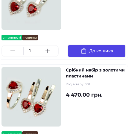
в наявності
новинка
До кошика
Срібний набір з золотими
пластинами
Код товару:
301
4 470.00 грн.