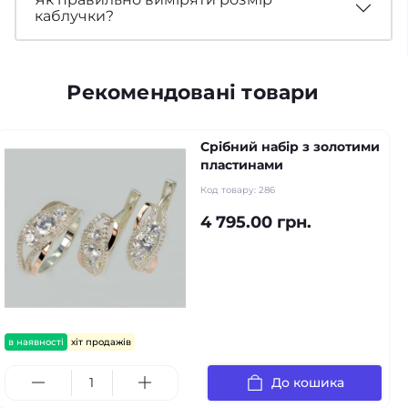
каблучки?
Рекомендовані товари
Срібний набір з золотими
пластинами
Код товару:
286
4 795.00 грн.
в наявності
хіт продажів
До кошика