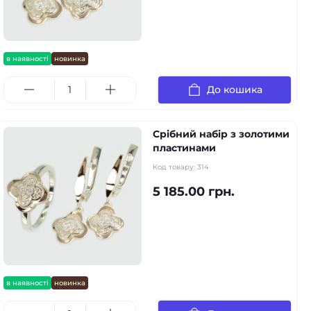
в наявності
новинка
До кошика
Срібний набір з золотими
пластинами
Код товару:
314
5 185.00 грн.
в наявності
новинка