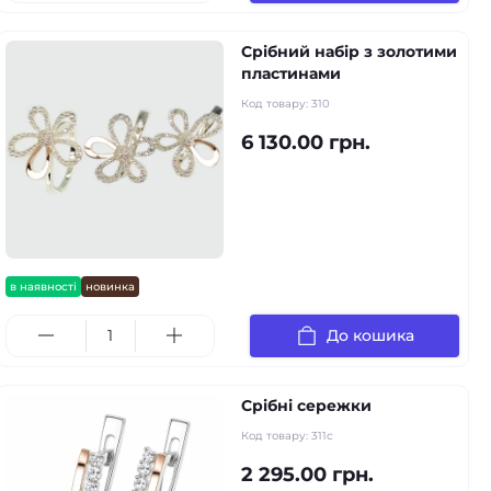
Срібний набір з золотими
пластинами
Код товару:
310
6 130.00 грн.
в наявності
новинка
До кошика
Срібні сережки
Код товару:
311с
2 295.00 грн.