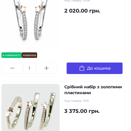
Код товару:
309с
2 020.00 грн.
в наявності
новинка
До кошика
Срібний набір з золотими
пластинами
Код товару:
309
3 375.00 грн.