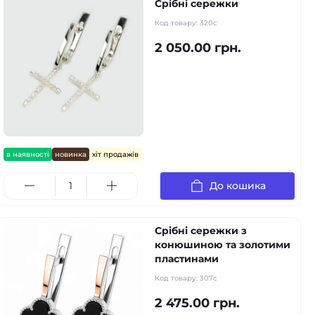
Срібні сережки
Код товару:
320с
2 050.00 грн.
в наявності
новинка
хіт продажів
До кошика
Срібні сережки з
конюшиною та золотими
пластинами
Код товару:
307с
2 475.00 грн.