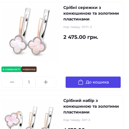
Срібні сережки з
конюшиною та золотими
пластинами
Код товару:
307с-3
2 475.00 грн.
в наявності
новинка
До кошика
Срібний набір з
конюшиною та золотими
пластинами
Код товару:
307-3