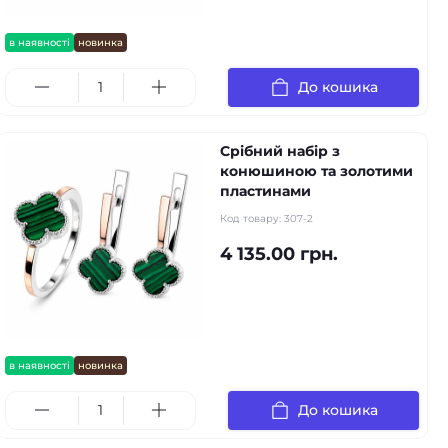
в наявності
новинка
До кошика
Срібний набір з
конюшиною та золотими
пластинами
Код товару:
307-2
4 135.00 грн.
в наявності
новинка
До кошика