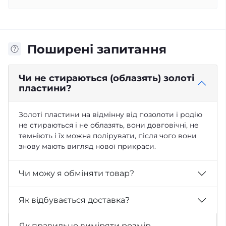
Поширені запитання
Чи не стираються (облазять) золоті
пластини?
Золоті пластини на відмінну від позолоти і родію
не стираються і не облазять, вони довговічні, не
темніють і їх можна полірувати, після чого вони
знову мають вигляд нової прикраси.
Чи можу я обміняти товар?
Як відбувається доставка?
Як правильно виміряти розмір