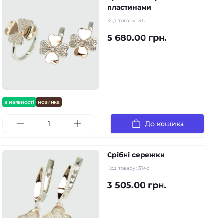
пластинами
Код товару:
312
5 680.00 грн.
в наявності
новинка
До кошика
Срібні сережки
Код товару:
314с
3 505.00 грн.