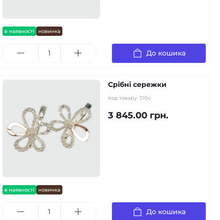
в наявності
новинка
До кошика
Срібні сережки
Код товару:
310с
3 845.00 грн.
в наявності
новинка
До кошика