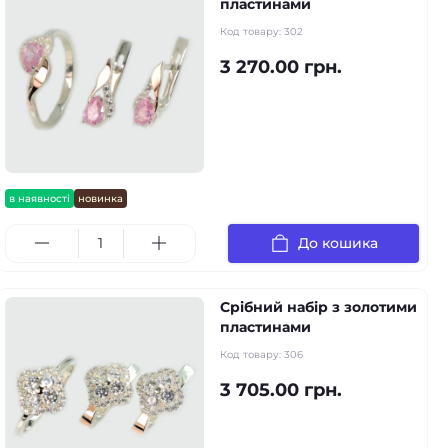
пластинами
Код товару:
302
3 270.00 грн.
в наявності
новинка
До кошика
Срібний набір з золотими
пластинами
Код товару:
306
3 705.00 грн.