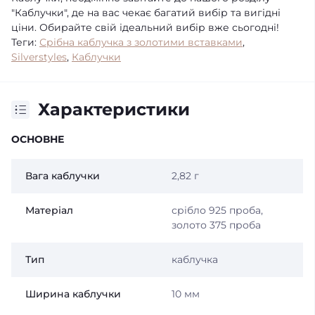
"Каблучки", де на вас чекає багатий вибір та вигідні
ціни. Обирайте свій ідеальний вибір вже сьогодні!
Теги:
Срібна каблучка з золотими вставками
,
Silverstyles
,
Каблучки
Характеристики
ОСНОВНЕ
Вага каблучки
2,82 г
Матеріал
срібло 925 проба,
золото 375 проба
Тип
каблучка
Ширина каблучки
10 мм