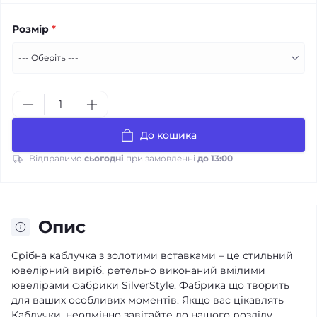
Розмір
*
До кошика
Відправимо
сьогодні
при замовленні
до 13:00
Опис
Срібна каблучка з золотими вставками – це стильний
ювелірний виріб, ретельно виконаний вмілими
ювелірами фабрики SilverStyle. Фабрика що творить
для ваших особливих моментів. Якщо вас цікавлять
Каблучки, неодмінно завітайте до нашого розділу