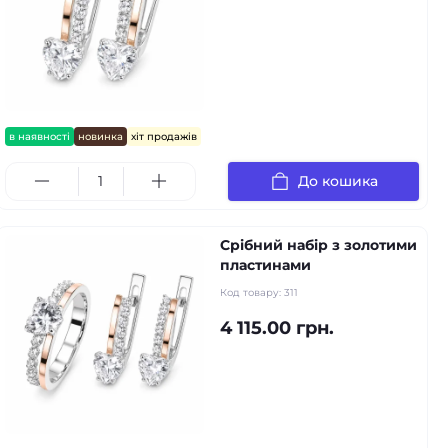
в наявності
новинка
хіт продажів
До кошика
Срібний набір з золотими
пластинами
Код товару:
311
4 115.00 грн.