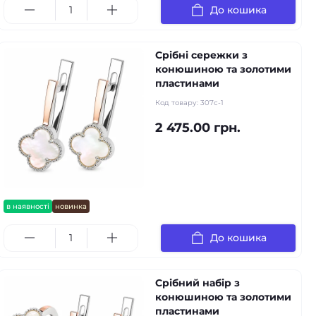
До кошика
Срібні сережки з
конюшиною та золотими
пластинами
Код товару:
307с-1
2 475.00 грн.
в наявності
новинка
До кошика
Срібний набір з
конюшиною та золотими
пластинами