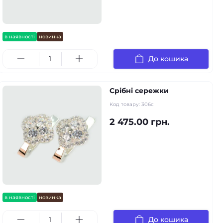
в наявності
новинка
До кошика
Срібні сережки
Код товару:
306с
2 475.00 грн.
в наявності
новинка
До кошика