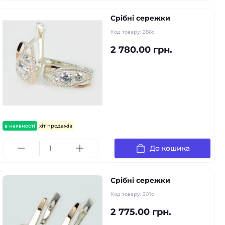
Срібні сережки
Код товару:
286с
2 780.00 грн.
в наявності
хіт продажів
До кошика
Срібні сережки
Код товару:
301с
2 775.00 грн.