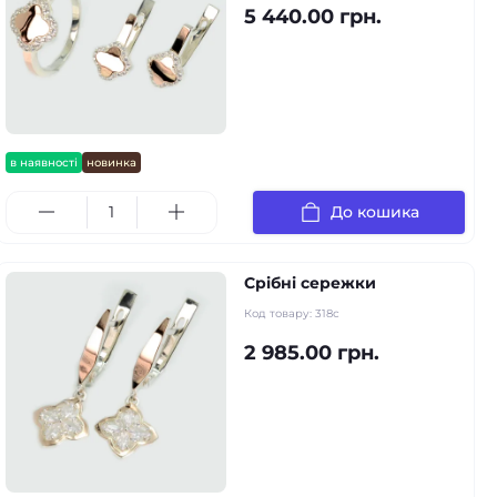
5 440.00 грн.
в наявності
новинка
До кошика
Срібні сережки
Код товару:
318с
2 985.00 грн.