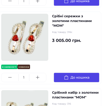
До кошика
Срібні сережки з
золотими пластинами
"MOM"
Код товару:
316с
3 005.00 грн.
в наявності
новинка
До кошика
Срібний набір з золотими
пластинами "MOM"
Код товару:
316