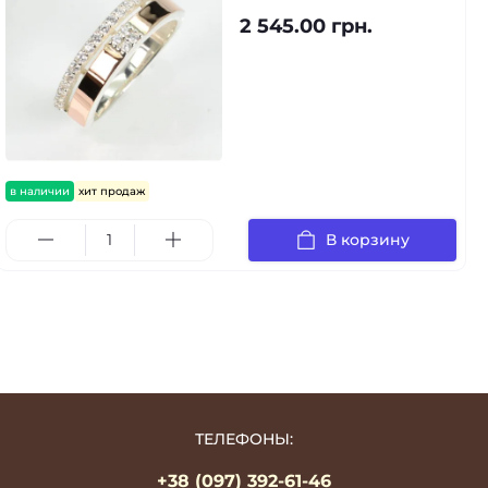
2 545.00 грн.
в наличии
хит продаж
В корзину
ТЕЛЕФОНЫ:
+38 (097) 392-61-46