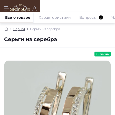
Все о товаре
Характеристики
Вопросы
Ч
0
Серьги
Серьги из серебра
Серьги из серебра
в наличии