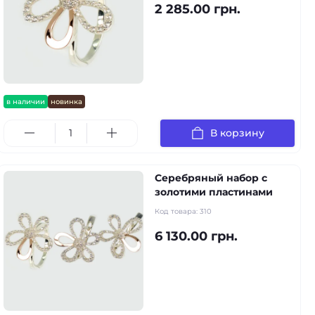
2 285.00 грн.
в наличии
новинка
В корзину
Серебряный набор с
золотими пластинами
Код товара:
310
6 130.00 грн.