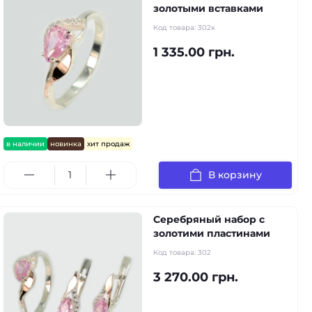
золотыми вставками
Код товара:
302к
1 335.00 грн.
в наличии
новинка
хит продаж
В корзину
Серебряный набор с
золотими пластинами
Код товара:
302
3 270.00 грн.