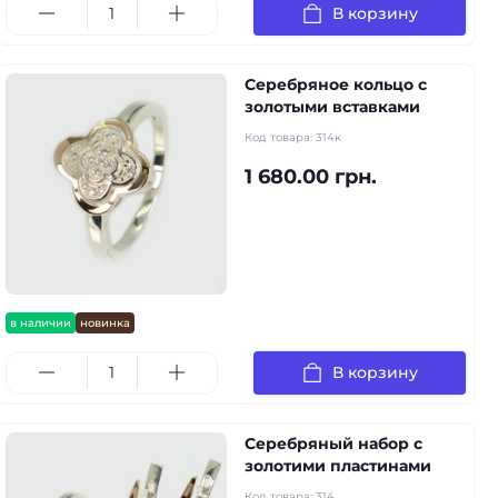
В корзину
Серебряное кольцо с
золотыми вставками
Код товара:
314к
1 680.00 грн.
в наличии
новинка
В корзину
Серебряный набор с
золотими пластинами
Код товара:
314