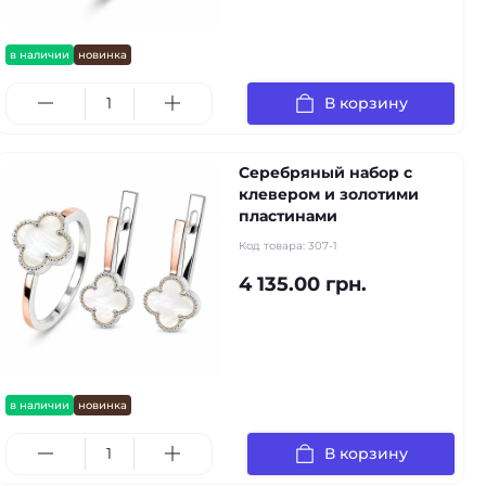
в наличии
новинка
В корзину
Серебряный набор с
клевером и золотими
пластинами
Код товара:
307-1
4 135.00 грн.
в наличии
новинка
В корзину