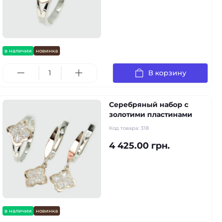
в наличии
новинка
В корзину
Серебряный набор с
золотими пластинами
Код товара:
318
4 425.00 грн.
в наличии
новинка