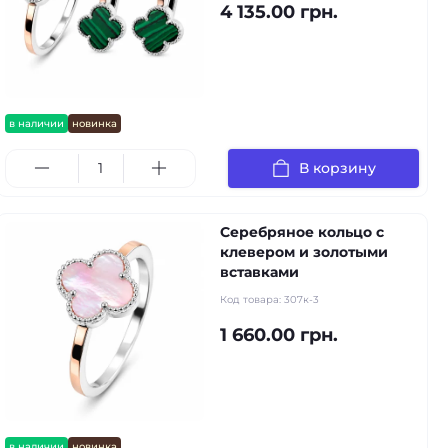
4 135.00 грн.
в наличии
новинка
В корзину
Серебряное кольцо с
клевером и золотыми
вставками
Код товара:
307к-3
1 660.00 грн.
в наличии
новинка