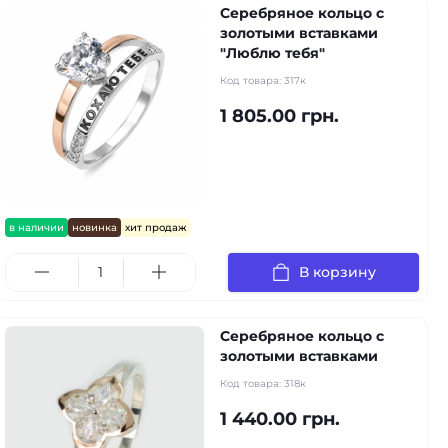
Серебряное кольцо с
золотыми вставками
"Люблю тебя"
Код товара:
317к
1 805.00 грн.
в наличии
новинка
хит продаж
В корзину
Серебряное кольцо с
золотыми вставками
Код товара:
318к
1 440.00 грн.