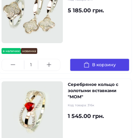
5 185.00 грн.
в наличии
новинка
В корзину
Серебряное кольцо с
золотыми вставками
"MOM"
Код товара:
316к
1 545.00 грн.