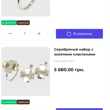
в наличии
новинка
В корзину
Серебряный набор с
золотими пластинами
Код товара:
312
5 680.00 грн.
в наличии
новинка