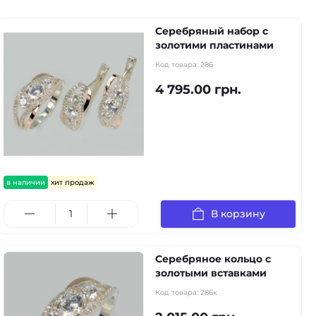
Серебряный набор с
золотими пластинами
Код товара:
286
4 795.00 грн.
в наличии
хит продаж
В корзину
Серебряное кольцо с
золотыми вставками
Код товара:
286к