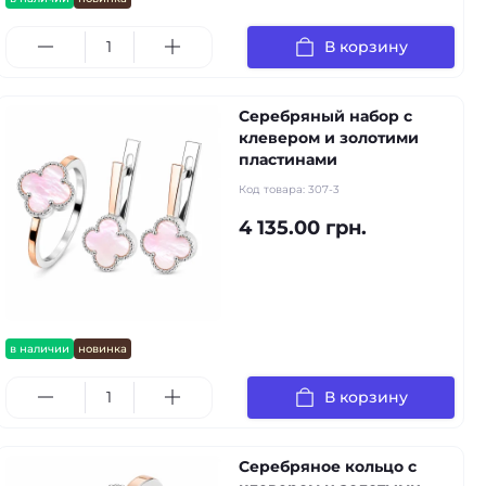
В корзину
Серебряный набор с
клевером и золотими
пластинами
Код товара:
307-3
4 135.00 грн.
в наличии
новинка
В корзину
Серебряное кольцо с