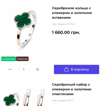
Серебряное кольцо с
клевером и золотыми
вставками
Код товара:
307к-2
1 660.00 грн.
в наличии
новинка
В корзину
Серебряный набор с
клевером и золотими
пластинами
Код товара:
307-2