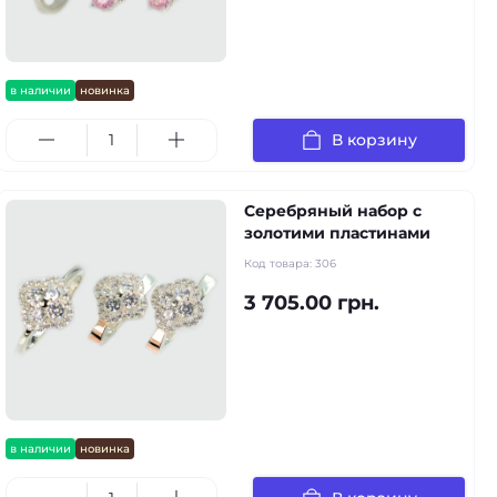
в наличии
новинка
В корзину
Серебряный набор с
золотими пластинами
Код товара:
306
3 705.00 грн.
в наличии
новинка