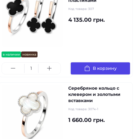
пластинами
Код товара:
307
4 135.00 грн.
в наличии
новинка
В корзину
Серебряное кольцо с
клевером и золотыми
вставками
Код товара:
307к-1
1 660.00 грн.