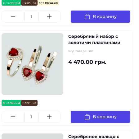
в наличии
новинка
хит продаж
В корзину
Серебряный набор с
золотими пластинами
Код товара:
301
4 470.00 грн.
в наличии
новинка
В корзину
Серебряное кольцо с