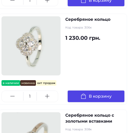
В корзину
Серебряное кольцо
Код товара:
306к
1 230.00 грн.
в наличии
новинка
хит продаж
В корзину
Серебряное кольцо с
золотыми вставками
Код товара:
308к