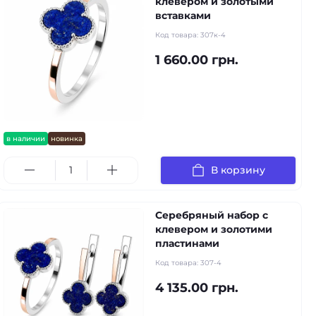
клевером и золотыми
вставками
Код товара:
307к-4
1 660.00 грн.
в наличии
новинка
В корзину
Серебряный набор с
клевером и золотими
пластинами
Код товара:
307-4
4 135.00 грн.