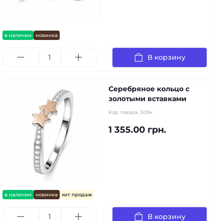
в наличии
новинка
В корзину
Серебряное кольцо с
золотыми вставками
Код товара:
309к
1 355.00 грн.
в наличии
новинка
хит продаж
В корзину