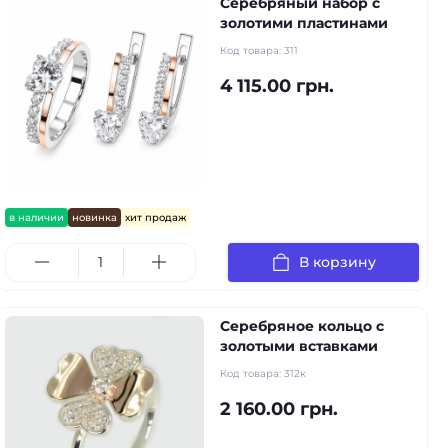
Серебряный набор с
золотими пластинами
Код товара:
311
4 115.00 грн.
в наличии
новинка
хит продаж
В корзину
Серебряное кольцо с
золотыми вставками
Код товара:
312к
2 160.00 грн.