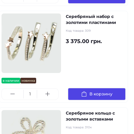
Серебряный набор с
золотими пластинами
Код товара:
309
3 375.00 грн.
в наличии
новинка
В корзину
Серебряное кольцо с
золотыми вставками
Код товара:
310к