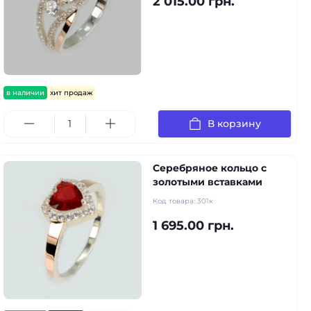
2 015.00 грн.
в наличии
хит продаж
В корзину
Серебряное кольцо с
золотыми вставками
Код товара:
301к
1 695.00 грн.