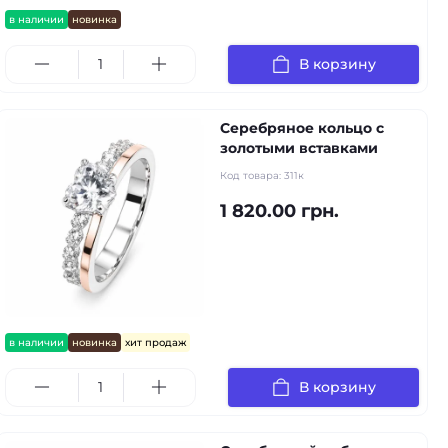
в наличии
новинка
В корзину
Серебряное кольцо с
золотыми вставками
Код товара:
311к
1 820.00 грн.
в наличии
новинка
хит продаж
В корзину