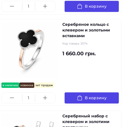
В корзину
Серебряное кольцо с
клевером и золотыми
вставками
Код товара:
307к
1 660.00 грн.
в наличии
новинка
хит продаж
В корзину
Серебряный набор с
клевером и золотими