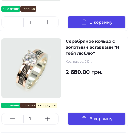
в наличии
новинка
В корзину
Серебряное кольцо с
золотыми вставками "Я
тебя люблю"
Код товара:
313к
2 680.00 грн.
в наличии
новинка
хит продаж
В корзину