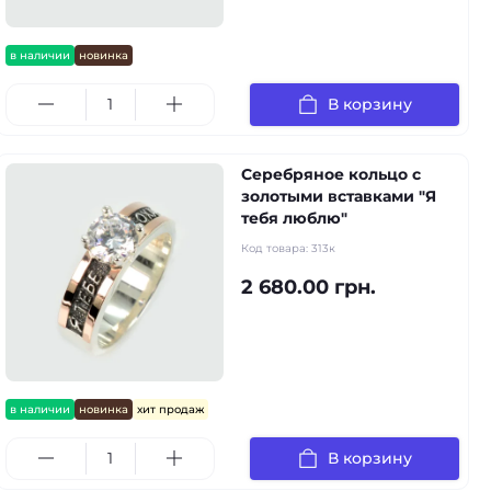
в наличии
новинка
В корзину
Серебряное кольцо с
золотыми вставками "Я
тебя люблю"
Код товара:
313к
2 680.00 грн.
в наличии
новинка
хит продаж
В корзину