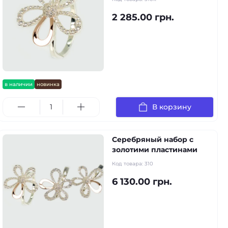
2 285.00 грн.
в наличии
новинка
В корзину
Серебряный набор с
золотими пластинами
Код товара:
310
6 130.00 грн.