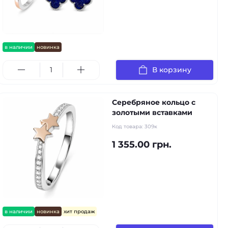
в наличии
новинка
В корзину
Серебряное кольцо с
золотыми вставками
Код товара:
309к
1 355.00 грн.
в наличии
новинка
хит продаж