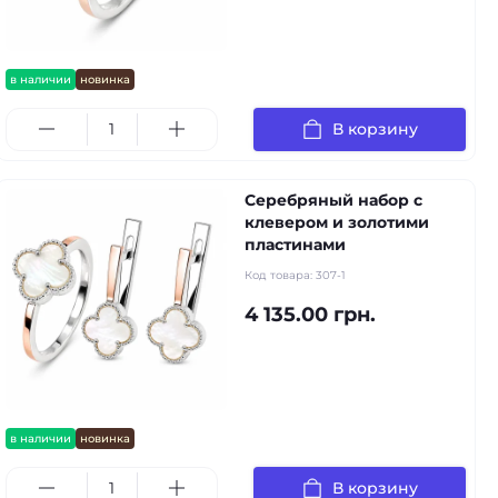
в наличии
новинка
В корзину
Серебряный набор с
клевером и золотими
пластинами
Код товара:
307-1
4 135.00 грн.
в наличии
новинка
В корзину