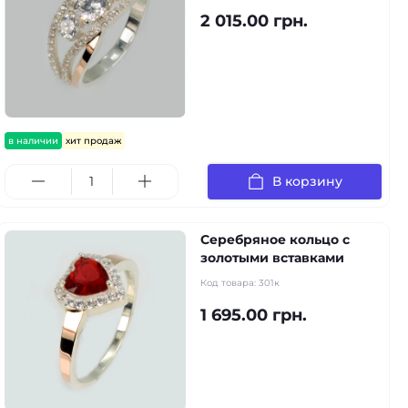
2 015.00 грн.
в наличии
хит продаж
В корзину
Серебряное кольцо с
золотыми вставками
Код товара:
301к
1 695.00 грн.