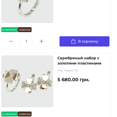
в наличии
новинка
В корзину
Серебряный набор с
золотими пластинами
Код товара:
312
5 680.00 грн.
в наличии
новинка