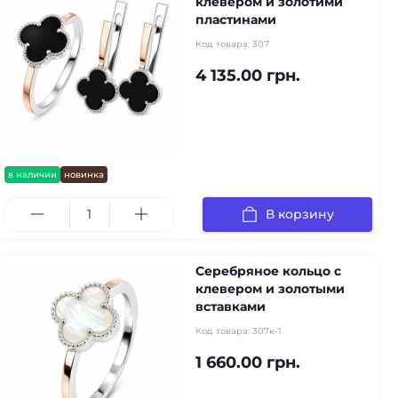
клевером и золотими
пластинами
Код товара:
307
4 135.00 грн.
в наличии
новинка
В корзину
Серебряное кольцо с
клевером и золотыми
вставками
Код товара:
307к-1
1 660.00 грн.