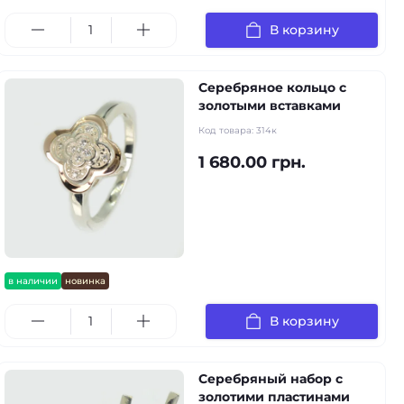
В корзину
Серебряное кольцо с
золотыми вставками
Код товара:
314к
1 680.00 грн.
в наличии
новинка
В корзину
Серебряный набор с
золотими пластинами