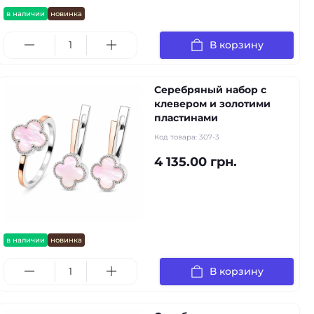
в наличии
новинка
В корзину
Серебряный набор с
клевером и золотими
пластинами
Код товара:
307-3
4 135.00 грн.
в наличии
новинка
В корзину