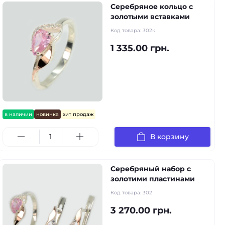
Серебряное кольцо с
золотыми вставками
Код товара:
302к
1 335.00 грн.
в наличии
новинка
хит продаж
В корзину
Серебряный набор с
золотими пластинами
Код товара:
302
3 270.00 грн.