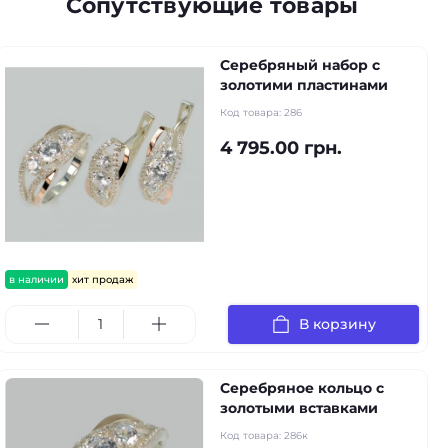
Сопутствующие товары
Серебряный набор с
золотими пластинами
Код товара:
286
4 795.00 грн.
в наличии
хит продаж
В корзину
Серебряное кольцо с
золотыми вставками
Код товара:
286к