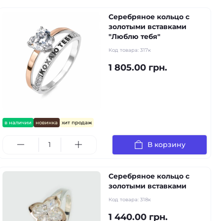
Серебряное кольцо с
золотыми вставками
"Люблю тебя"
Код товара:
317к
1 805.00 грн.
в наличии
новинка
хит продаж
В корзину
Серебряное кольцо с
золотыми вставками
Код товара:
318к
1 440.00 грн.