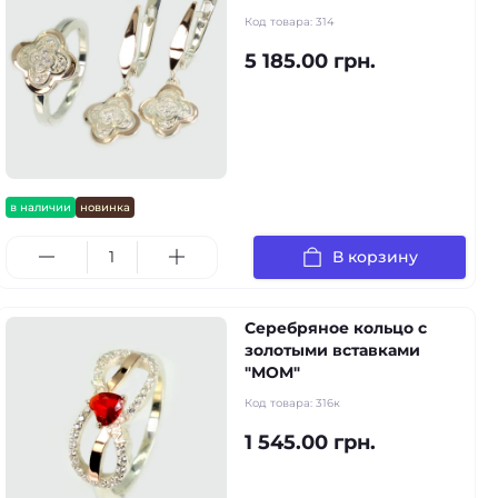
Код товара:
314
5 185.00 грн.
в наличии
новинка
В корзину
Серебряное кольцо с
золотыми вставками
"MOM"
Код товара:
316к
1 545.00 грн.