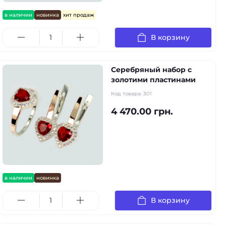
в наличии
новинка
хит продаж
В корзину
Серебряный набор с
золотими пластинами
Код товара:
301
4 470.00 грн.
в наличии
новинка
В корзину