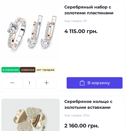
Серебряный набор с
золотими пластинами
Код товара:
311
4 115.00 грн.
в наличии
новинка
хит продаж
В корзину
Серебряное кольцо с
золотыми вставками
Код товара:
312к
2 160.00 грн.