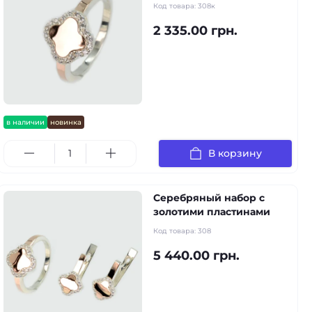
Код товара:
308к
2 335.00 грн.
в наличии
новинка
В корзину
Серебряный набор с
золотими пластинами
Код товара:
308
5 440.00 грн.