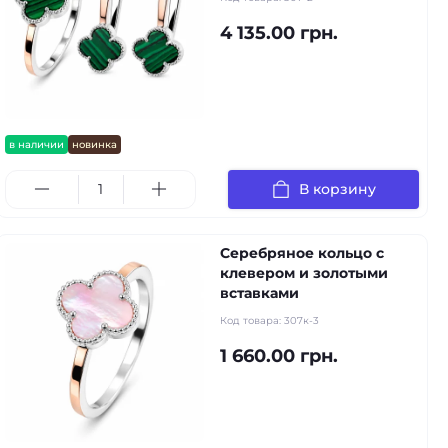
4 135.00 грн.
в наличии
новинка
В корзину
Серебряное кольцо с
клевером и золотыми
вставками
Код товара:
307к-3
1 660.00 грн.