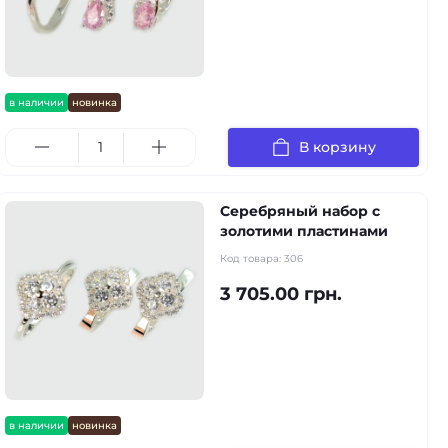
в наличии
новинка
В корзину
Серебряный набор с
золотими пластинами
Код товара:
306
3 705.00 грн.
в наличии
новинка