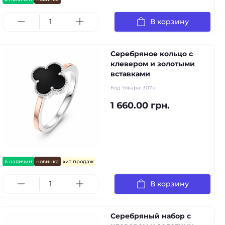
В корзину
Серебряное кольцо с
клевером и золотыми
вставками
Код товара:
307к
1 660.00 грн.
в наличии
новинка
хит продаж
В корзину
Серебряный набор с