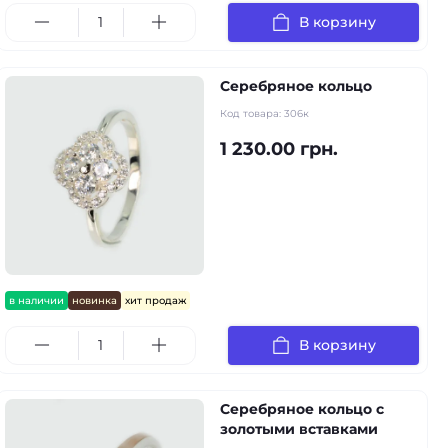
В корзину
Серебряное кольцо
Код товара:
306к
1 230.00 грн.
в наличии
новинка
хит продаж
В корзину
Серебряное кольцо с
золотыми вставками