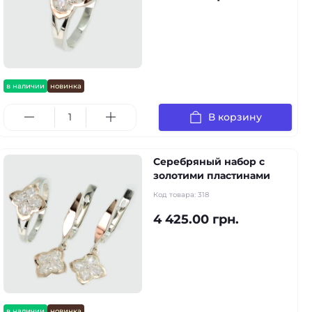
в наличии
новинка
В корзину
Серебряный набор с
золотими пластинами
Код товара:
318
4 425.00 грн.
в наличии
новинка