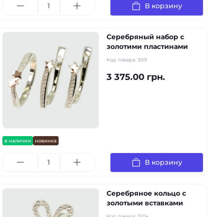
В корзину
Серебряный набор с
золотими пластинами
Код товара:
309
3 375.00 грн.
в наличии
новинка
В корзину
Серебряное кольцо с
золотыми вставками
Код товара:
310к