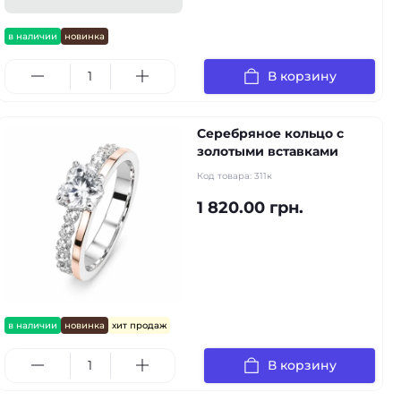
в наличии
новинка
В корзину
Серебряное кольцо с
золотыми вставками
Код товара:
311к
1 820.00 грн.
в наличии
новинка
хит продаж
В корзину