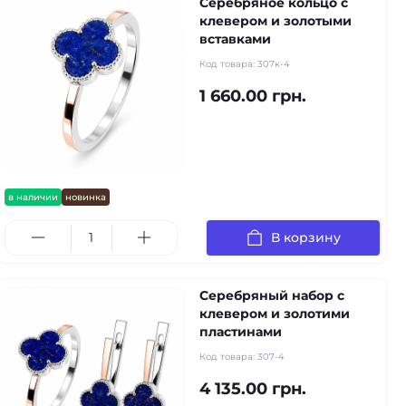
Серебряное кольцо с
клевером и золотыми
вставками
Код товара:
307к-4
1 660.00 грн.
в наличии
новинка
В корзину
Серебряный набор с
клевером и золотими
пластинами
Код товара:
307-4
4 135.00 грн.