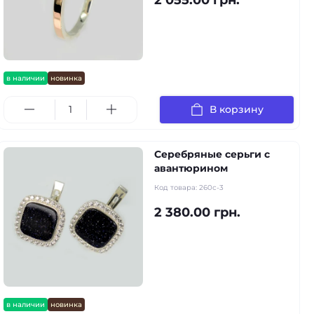
в наличии
новинка
В корзину
Серебряные серьги с
авантюрином
Код товара:
260с-3
2 380.00 грн.
в наличии
новинка