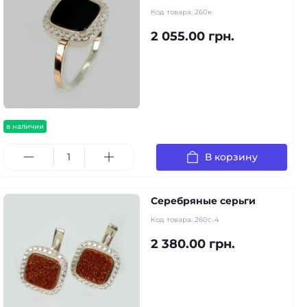
Код товара:
260к
2 055.00 грн.
в наличии
В корзину
Серебряные серьги
Код товара:
260с-4
2 380.00 грн.