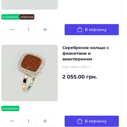
в наличии
новинка
В корзину
Серебряное кольцо с
фианитами и
авантюрином
Код товара:
260к-4
2 055.00 грн.
в наличии
В корзину