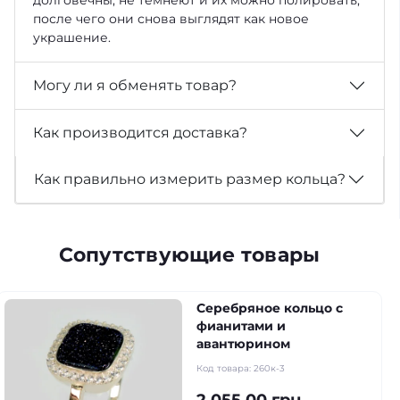
после чего они снова выглядят как новое
украшение.
Могу ли я обменять товар?
Как производится доставка?
Как правильно измерить размер кольца?
Сопутствующие товары
Серебряное кольцо с
фианитами и
авантюрином
Код товара:
260к-3
2 055.00 грн.