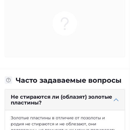
Часто задаваемые вопросы
Не стираются ли (облазят) золотые
пластины?
Золотые пластины в отличие от позолоты и
родия не стираются и не облезают, они
долговечны, не темнеют и их можно полировать,