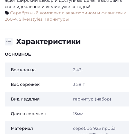
ждет широкий выбор и доступные цены. Выбирайте
свое идеальное изделие уже сегодня!
Серебряный комплект с авантюрином и фианитами
,
260-4
,
Silverstyles
,
Гарнитуры
Характеристики
ОСНОВНОЕ
Вес кольца
2.43г
Вес сережек
3.58 г
Вид изделия
гарнитур (набор)
Длина сережек
13мм
Материал
серебро 925 проба,