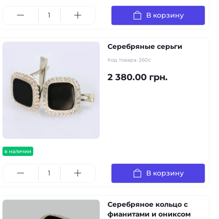
В корзину
Серебряные серьги
Код товара:
260с
2 380.00 грн.
в наличии
В корзину
Серебряное кольцо с
фианитами и ониксом