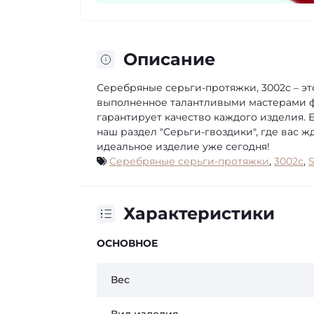
Описание
Серебряные серьги-протяжки, 3002с – э
выполненное талантливыми мастерами фа
гарантирует качество каждого изделия. 
наш раздел "Серьги-гвоздики", где вас 
идеальное изделие уже сегодня!
Серебряные серьги-протяжки
,
3002с
,
S
Характеристики
ОСНОВНОЕ
Вес