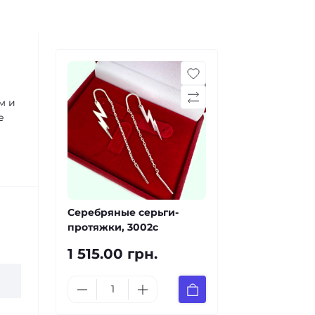
м и
е
Серебряные серьги-
протяжки, 3002с
1 515.00 грн.