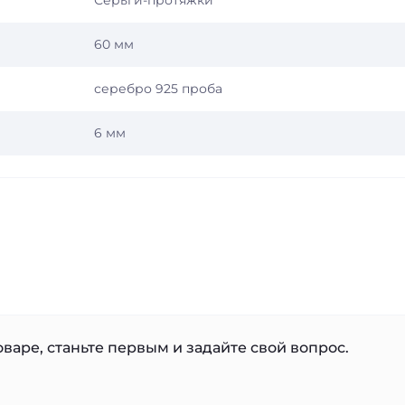
Серьги-протяжки
60 мм
серебро 925 проба
6 мм
варе, станьте первым и задайте свой вопрос.