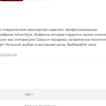
то современное ювелирное изделие, профессионально
брики SilverStyle. Фабрика которая гордится своим опыто
Если вас интересуют Серьги-гвоздики, непременно посетит
ждет большой выбор и выгодные цены. Выбирайте свое
ilverstyles
1.85 г