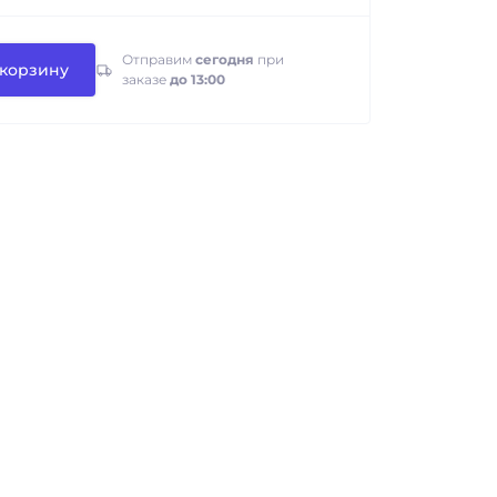
Отправим
сегодня
при
 корзину
заказе
до 13:00