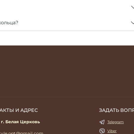
кольца?
АКТЫ И АДРЕС
ЗАДАТЬ ВОП
 г. Белая Церковь
Telegram
Viber
style.opt@gmail.com