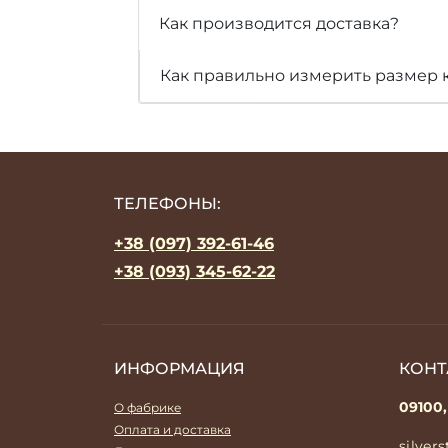
Как производится доставка?
Как правильно измерить размер 
ТЕЛЕФОНЫ:
+38 (097) 392-61-46
+38 (093) 345-62-22
ИНФОРМАЦИЯ
КОНТ
09100,
О фабрике
Оплата и доставка
silver