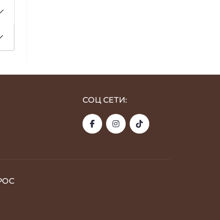
СОЦ СЕТИ:
РОС