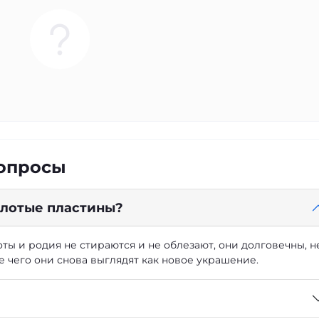
вопросы
золотые пластины?
ты и родия не стираются и не облезают, они долговечны, н
е чего они снова выглядят как новое украшение.