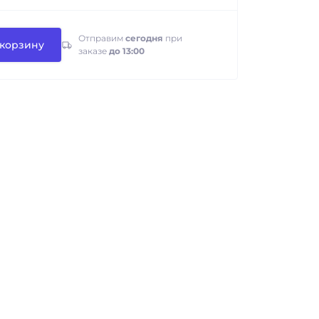
Отправим
сегодня
при
 корзину
заказе
до 13:00