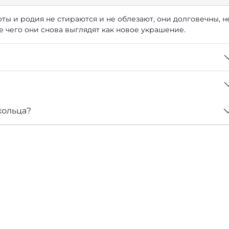
ты и родия не стираются и не облезают, они долговечны, н
е чего они снова выглядят как новое украшение.
кольца?