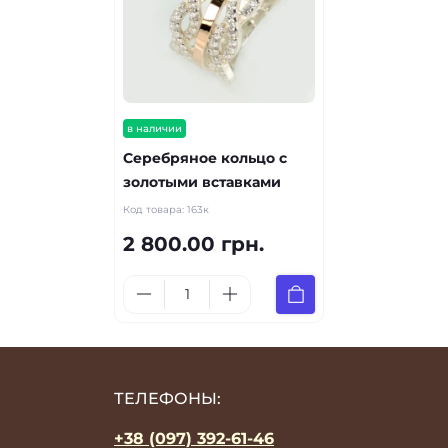
в наличии
Серебряное кольцо с
золотыми вставками
Код товара:
163к
2 800.00 грн.
ТЕЛЕФОНЫ:
+38 (097) 392-61-46