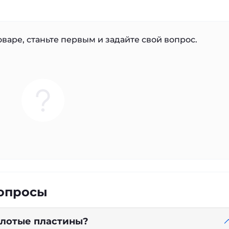
варе, станьте первым и задайте свой вопрос.
вопросы
золотые пластины?