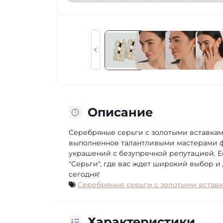
Описание
Серебряные серьги с золотыми вставками
выполненное талантливыми мастерами ф
украшений с безупречной репутацией. Е
"Серьги", где вас ждет широкий выбор 
сегодня!
Серебряные серьги с золотыми встав
Характеристики