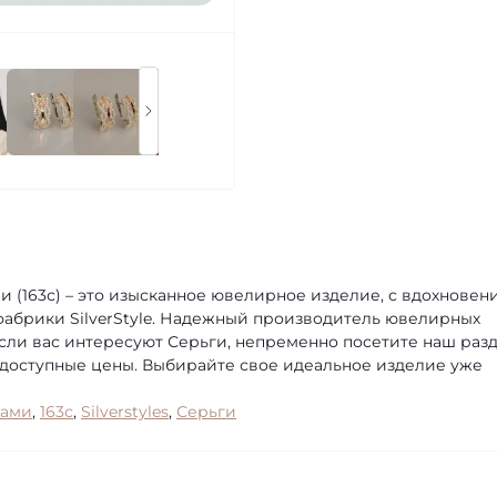
 (163с) – это изысканное ювелирное изделие, с вдохновен
абрики SilverStyle. Надежный производитель ювелирных
сли вас интересуют Серьги, непременно посетите наш раз
и доступные цены. Выбирайте свое идеальное изделие уже
ками
,
163с
,
Silverstyles
,
Серьги