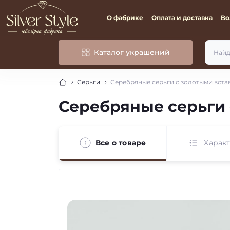
О фабрике
Оплата и доставка
Во
Каталог украшений
Серьги
Серебряные серьги с золотыми вста
Серебряные серьги 
Все о товаре
Харак