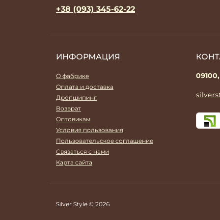
+38 (093) 345-62-22
ИНФОРМАЦИЯ
КОНТ
09100,
О фабрике
Оплата и доставка
silver
Дропшипинг
Возврат
Оптовикам
Условия пользования
Пользовательское соглашение
Связаться с нами
Карта сайта
Silver Style © 2026