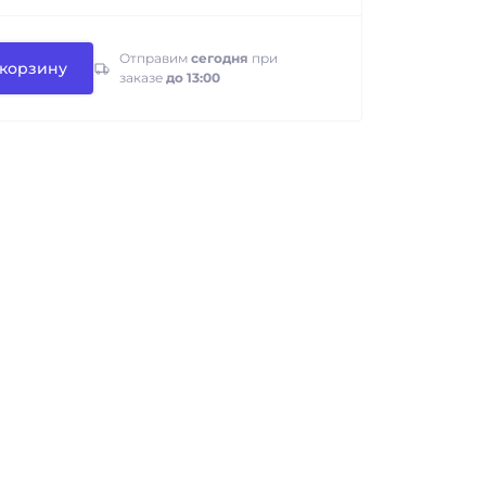
Отправим
сегодня
при
 корзину
заказе
до 13:00