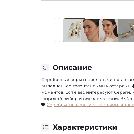
Описание
Серебряные серьги с золотыми вставками
выполненное талантливыми мастерами фа
моментов. Если вас интересуют Серьги, 
широкий выбор и выгодные цены. Выбир
Серебряные серьги с золотыми встав
Характеристики