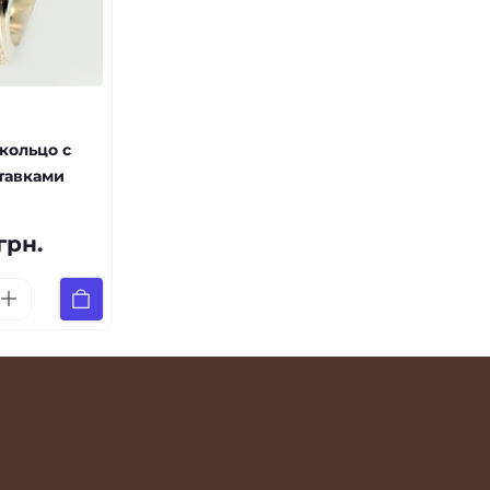
кольцо с
тавками
грн.