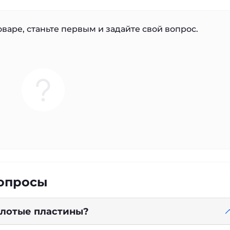
варе, станьте первым и задайте свой вопрос.
вопросы
золотые пластины?