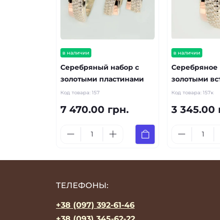
в наличии
в наличии
Серебряный набор с
Серебряное 
золотыми пластинами
золотыми вс
Код товара:
157
Код товара:
157к
7 470.00 грн.
3 345.00 
ТЕЛЕФОНЫ:
+38 (097) 392-61-46
+38 (093) 345-62-22