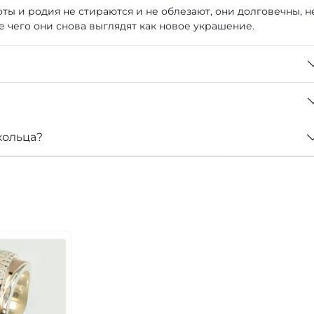
ты и родия не стираются и не облезают, они долговечны, н
е чего они снова выглядят как новое украшение.
кольца?