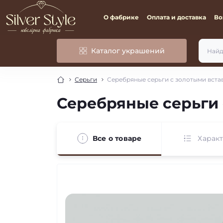
О фабрике
Оплата и доставка
Во
Каталог украшений
Серьги
Серебряные серьги с золотыми вста
Серебряные серьги 
Все о товаре
Харак