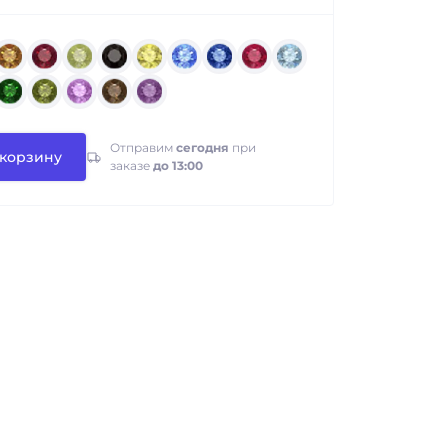
Отправим
сегодня
при
 корзину
заказе
до 13:00