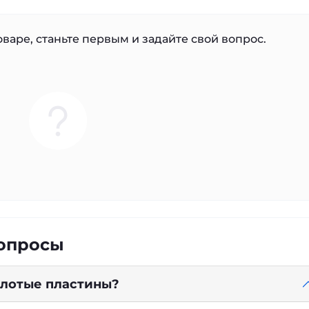
варе, станьте первым и задайте свой вопрос.
вопросы
золотые пластины?