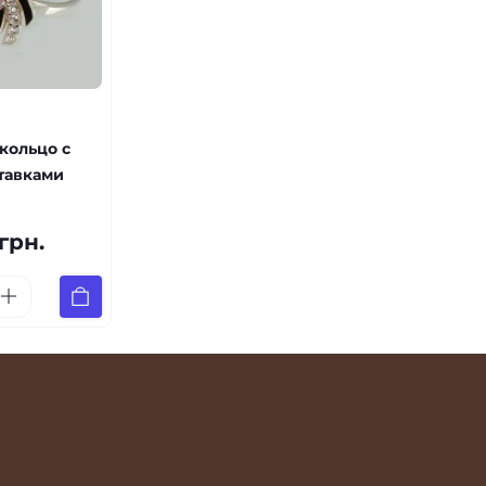
кольцо с
тавками
грн.