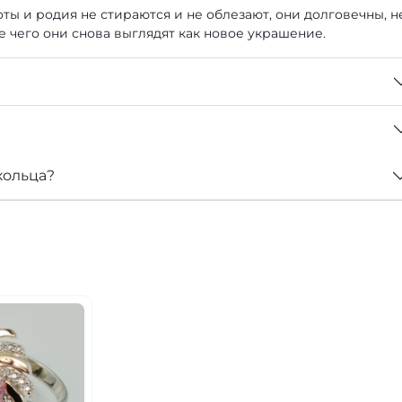
ты и родия не стираются и не облезают, они долговечны, н
е чего они снова выглядят как новое украшение.
кольца?