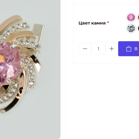
Цвет камня
*
В