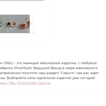
и (156с) – это манящее ювелирное изделие, с любовью
брики SilverStyle. Ведущий бренд в мире ювелирного
непременно посетите наш раздел "Серьги", где вас ждет
ы. Выбирайте свое идеальное изделие уже сегодня!
ками
,
156с
,
Silverstyles
,
Серьги