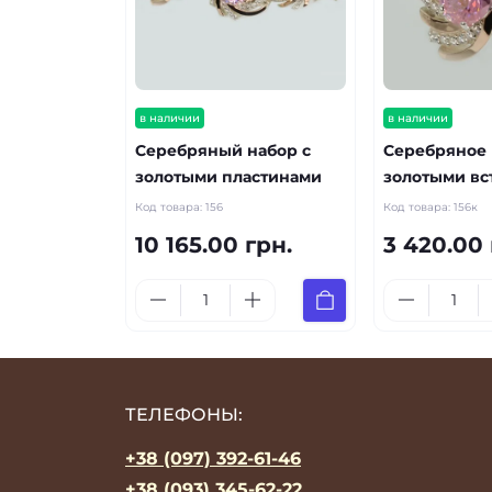
в наличии
в наличии
Серебряный набор с
Серебряное 
золотыми пластинами
золотыми вс
Код товара:
156
Код товара:
156к
10 165.00 грн.
3 420.00 
ТЕЛЕФОНЫ:
+38 (097) 392-61-46
+38 (093) 345-62-22