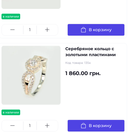
в наличии
В корзину
Серебряное кольцо с
золотыми пластинами
Код товара:
135к
1 860.00 грн.
в наличии
В корзину