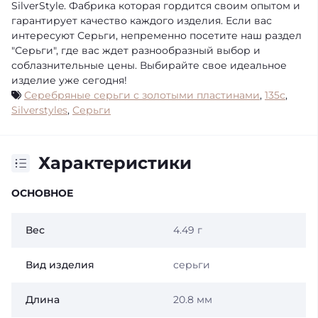
SilverStyle. Фабрика которая гордится своим опытом и
гарантирует качество каждого изделия. Если вас
интересуют Серьги, непременно посетите наш раздел
"Серьги", где вас ждет разнообразный выбор и
соблазнительные цены. Выбирайте свое идеальное
изделие уже сегодня!
Серебряные серьги с золотыми пластинами
,
135с
,
Silverstyles
,
Серьги
Характеристики
ОСНОВНОЕ
Вес
4.49 г
Вид изделия
серьги
Длина
20.8 мм