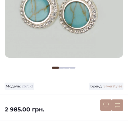
Модель:
267с-2
Бренд:
Silverstyles
2 985.00 грн.