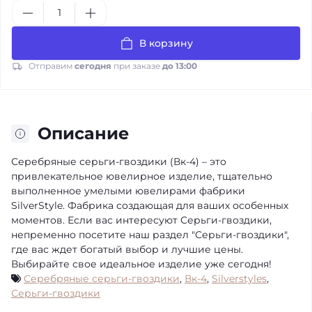
В корзину
Отправим
сегодня
при заказе
до 13:00
Описание
Серебряные серьги-гвоздики (Вк-4) – это
привлекательное ювелирное изделие, тщательно
выполненное умелыми ювелирами фабрики
SilverStyle. Фабрика создающая для ваших особенных
моментов. Если вас интересуют Серьги-гвоздики,
непременно посетите наш раздел "Серьги-гвоздики",
где вас ждет богатый выбор и лучшие цены.
Выбирайте свое идеальное изделие уже сегодня!
Серебряные серьги-гвоздики
,
Вк-4
,
Silverstyles
,
Серьги-гвоздики