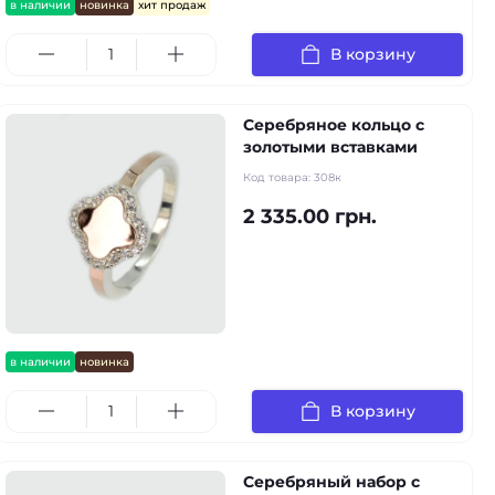
в наличии
новинка
хит продаж
В корзину
Серебряное кольцо с
золотыми вставками
Код товара:
308к
2 335.00 грн.
в наличии
новинка
В корзину
Серебряный набор с