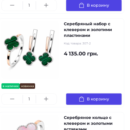
В корзину
Серебряный набор с
клевером и золотими
пластинами
Код товара:
307-2
4 135.00 грн.
в наличии
новинка
В корзину
Серебряное кольцо с
клевером и золотыми
вставками