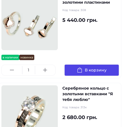
золотими пластинами
Код товара:
308
5 440.00 грн.
в наличии
новинка
В корзину
Серебряное кольцо с
золотыми вставками "Я
тебя люблю"
Код товара:
313к
2 680.00 грн.