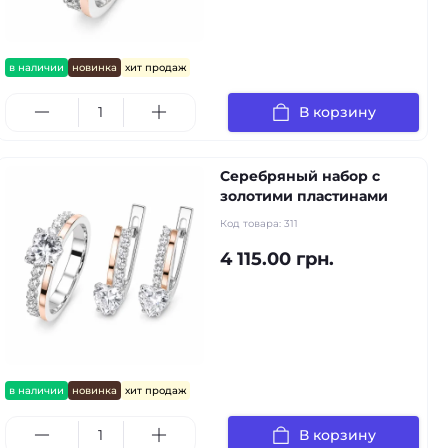
в наличии
новинка
хит продаж
В корзину
Серебряный набор с
золотими пластинами
Код товара:
311
4 115.00 грн.
в наличии
новинка
хит продаж
В корзину