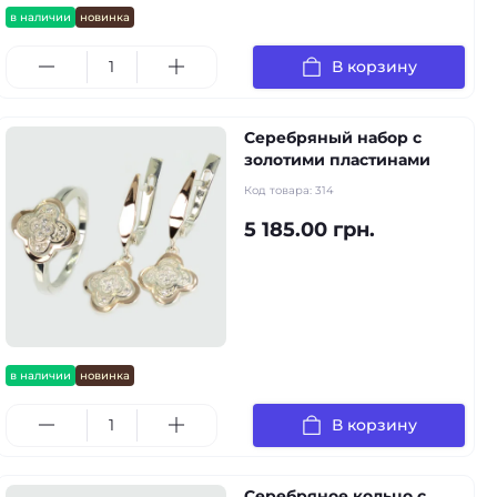
в наличии
новинка
В корзину
Серебряный набор с
золотими пластинами
Код товара:
314
5 185.00 грн.
в наличии
новинка
В корзину
Серебряное кольцо с