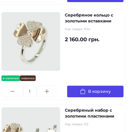
Серебряное кольцо с
золотыми вставками
Код товара:
312к
2 160.00 грн.
в наличии
новинка
В корзину
Серебряный набор с
золотими пластинами
Код товара:
312