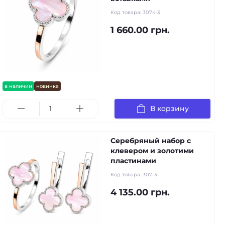
Код товара:
307к-3
1 660.00 грн.
в наличии
новинка
В корзину
Серебряный набор с
клевером и золотими
пластинами
Код товара:
307-3
4 135.00 грн.