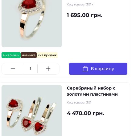
Код товара:
301к
1 695.00 грн.
в наличии
новинка
хит продаж
В корзину
Серебряный набор с
золотими пластинами
Код товара:
301
4 470.00 грн.