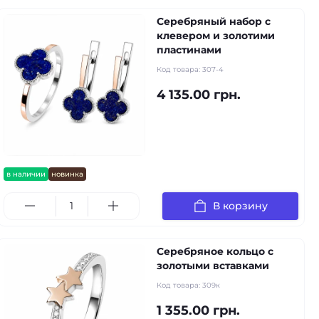
Серебряный набор с
клевером и золотими
пластинами
Код товара:
307-4
4 135.00 грн.
в наличии
новинка
В корзину
Серебряное кольцо с
золотыми вставками
Код товара:
309к
1 355.00 грн.