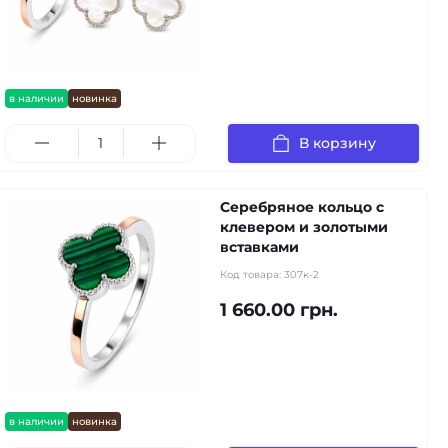
в наличии
новинка
В корзину
Серебряное кольцо с
клевером и золотыми
вставками
Код товара:
307к-2
1 660.00 грн.
в наличии
новинка