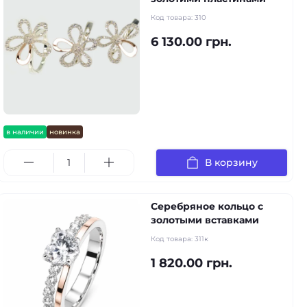
Код товара:
310
6 130.00 грн.
в наличии
новинка
В корзину
Серебряное кольцо с
золотыми вставками
Код товара:
311к
1 820.00 грн.