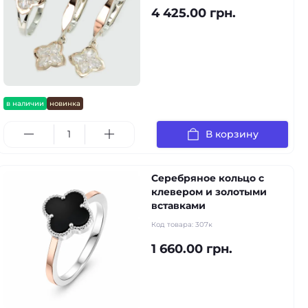
4 425.00 грн.
в наличии
новинка
В корзину
Серебряное кольцо с
клевером и золотыми
вставками
Код товара:
307к
1 660.00 грн.