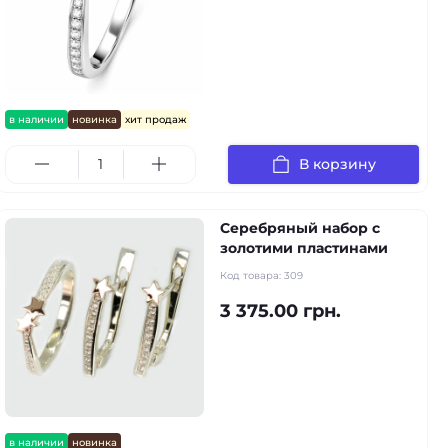
в наличии
новинка
хит продаж
В корзину
Серебряный набор с
золотими пластинами
Код товара:
309
3 375.00 грн.
в наличии
новинка