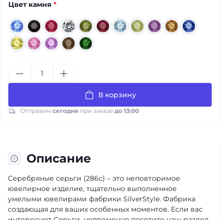
Цвет камня
*
В корзину
Отправим
сегодня
при заказе
до 13:00
Описание
Серебряные серьги (286с) – это неповторимое
ювелирное изделие, тщательно выполненное
умелыми ювелирами фабрики SilverStyle. Фабрика
создающая для ваших особенных моментов. Если вас
интересуют Серьги, непременно посетите наш раздел