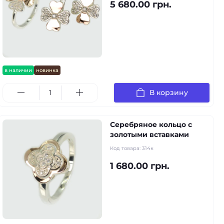
5 680.00 грн.
в наличии
новинка
В корзину
Серебряное кольцо с
золотыми вставками
Код товара:
314к
1 680.00 грн.