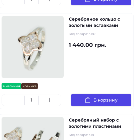
Серебряное кольцо с
золотыми вставками
Код товара:
318к
1 440.00 грн.
в наличии
новинка
В корзину
Серебряный набор с
золотими пластинами
Код товара:
318