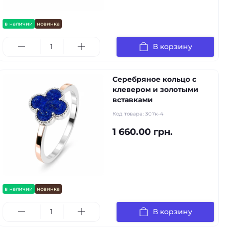
в наличии
новинка
В корзину
Серебряное кольцо с
клевером и золотыми
вставками
Код товара:
307к-4
1 660.00 грн.
в наличии
новинка
В корзину