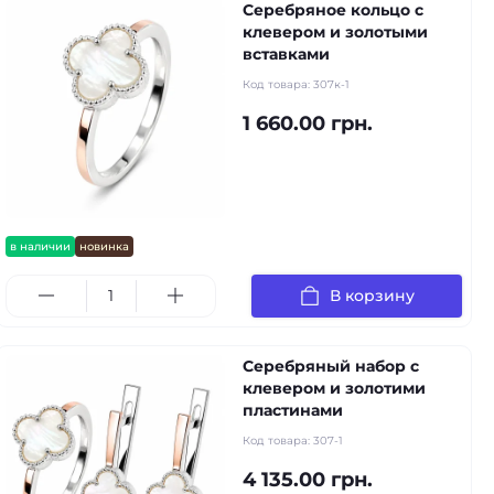
Серебряное кольцо с
клевером и золотыми
вставками
Код товара:
307к-1
1 660.00 грн.
в наличии
новинка
В корзину
Серебряный набор с
клевером и золотими
пластинами
Код товара:
307-1
4 135.00 грн.