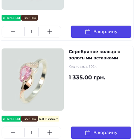
в наличии
новинка
В корзину
Серебряное кольцо с
золотыми вставками
Код товара:
302к
1 335.00 грн.
в наличии
новинка
хит продаж
В корзину