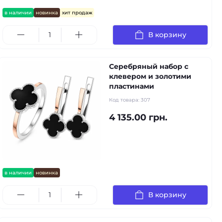
в наличии
новинка
хит продаж
В корзину
Серебряный набор с
клевером и золотими
пластинами
Код товара:
307
4 135.00 грн.
в наличии
новинка
В корзину