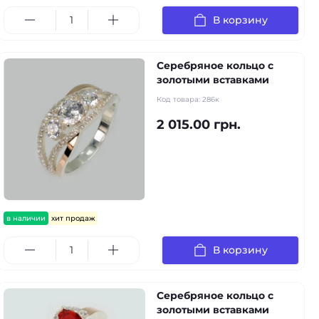
В корзину
Серебряное кольцо с
золотыми вставками
Код товара:
286к
2 015.00 грн.
в наличии
хит продаж
В корзину
Серебряное кольцо с
золотыми вставками