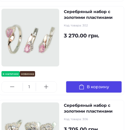
Серебряный набор с
золотими пластинами
Код товара:
302
3 270.00 грн.
в наличии
новинка
В корзину
Серебряный набор с
золотими пластинами
Код товара:
306
3 705.00 грн.