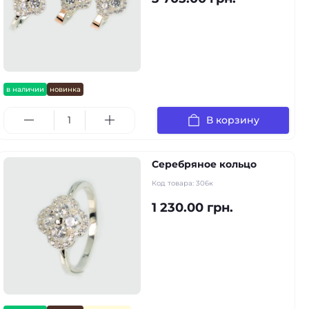
в наличии
новинка
В корзину
Серебряное кольцо
Код товара:
306к
1 230.00 грн.