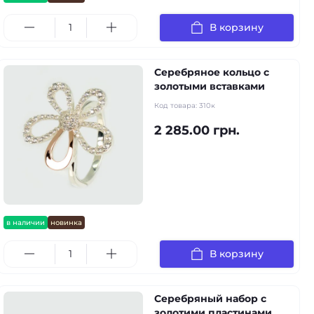
В корзину
Серебряное кольцо с
золотыми вставками
Код товара:
310к
2 285.00 грн.
в наличии
новинка
В корзину
Серебряный набор с
золотими пластинами