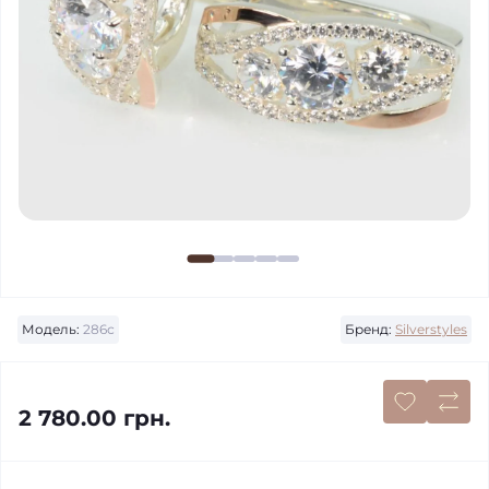
Модель:
286с
Бренд:
Silverstyles
2 780.00 грн.