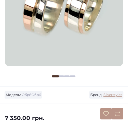
Модель:
Обр8Обр6
Бренд:
Silverstyles
7 350.00 грн.