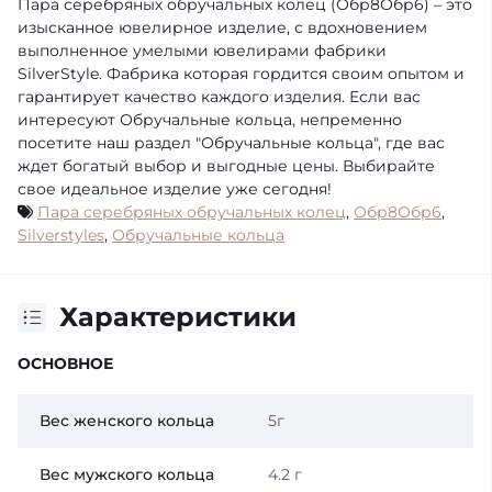
Пара серебряных обручальных колец (Обр8Обр6) – это
изысканное ювелирное изделие, с вдохновением
выполненное умелыми ювелирами фабрики
SilverStyle. Фабрика которая гордится своим опытом и
гарантирует качество каждого изделия. Если вас
интересуют Обручальные кольца, непременно
посетите наш раздел "Обручальные кольца", где вас
ждет богатый выбор и выгодные цены. Выбирайте
свое идеальное изделие уже сегодня!
Пара серебряных обручальных колец
,
Обр8Обр6
,
Silverstyles
,
Обручальные кольца
Характеристики
ОСНОВНОЕ
Вес женского кольца
5г
Вес мужского кольца
4.2 г