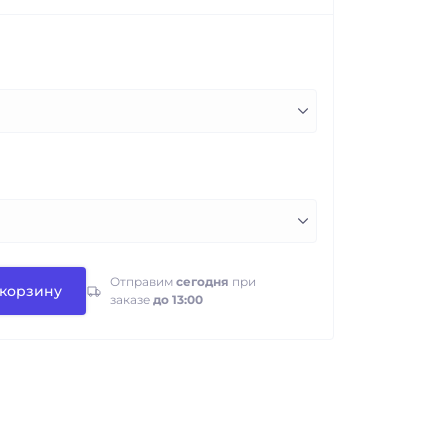
Отправим
сегодня
при
 корзину
заказе
до 13:00