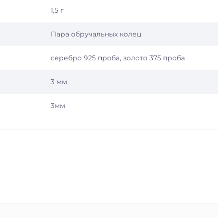
1,5 г
Пара обручальных колец
серебро 925 проба, золото 375 проба
3 мм
3мм