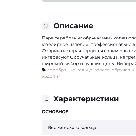
Описание
Пара серебряных обручальных колец с з
ювелирное изделие, профессионально вы
Фабрика которая гордится своим опытом 
интересуют Обручальные кольца, непрем
широкий выбор и лучшие цены. Выбирай
серебряные кольца
,
золото
,
обручальн
изделия
Характеристики
ОСНОВНОЕ
Вес женского кольца