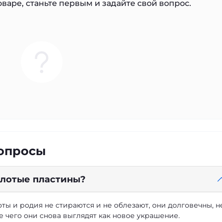
варе, станьте первым и задайте свой вопрос.
вопросы
золотые пластины?
ты и родия не стираются и не облезают, они долговечны, н
е чего они снова выглядят как новое украшение.