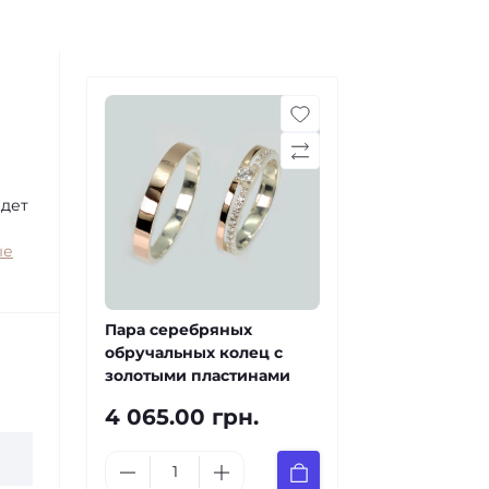
ждет
ые
Пара серебряных
обручальных колец с
золотыми пластинами
4 065.00 грн.