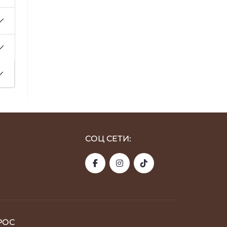
СОЦ СЕТИ:
РОС