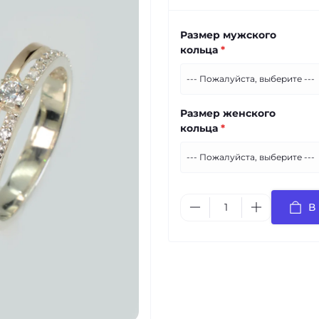
Размер мужского
кольца
*
Размер женского
кольца
*
В