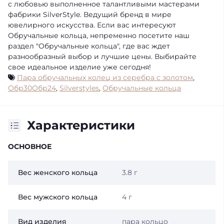
с любовью выполненное талантливыми мастерами
фабрики SilverStyle. Ведущий бренд в мире
ювелирного искусства. Если вас интересуют
Обручальные кольца, непременно посетите наш
раздел "Обручальные кольца", где вас ждет
разнообразный выбор и лучшие цены. Выбирайте
свое идеальное изделие уже сегодня!
Пара обручальных колец из серебра с золотом
,
Обр30Обр24
,
Silverstyles
,
Обручальные кольца
Характеристики
ОСНОВНОЕ
Вес женского кольца
3.8 г
Вес мужского кольца
4 г
Вид изделия
пара кольцо