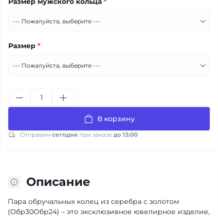
Размер мужского кольца
*
Размер
*
В корзину
Отправим
сегодня
при заказе
до 13:00
Описание
Пара обручальных колец из серебра с золотом
(Обр30Обр24) – это эксклюзивное ювелирное изделие,