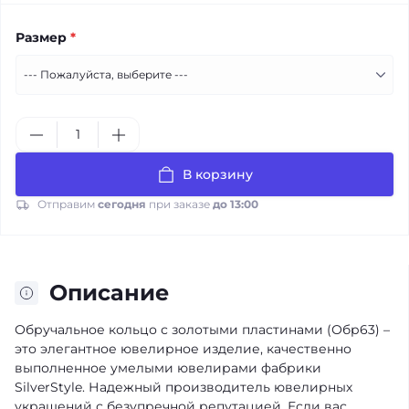
Размер
*
В корзину
Отправим
сегодня
при заказе
до 13:00
Описание
Обручальное кольцо с золотыми пластинами (Обр63) –
это элегантное ювелирное изделие, качественно
выполненное умелыми ювелирами фабрики
SilverStyle. Надежный производитель ювелирных
украшений с безупречной репутацией. Если вас