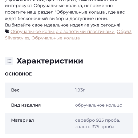
интересуют Обручальные кольца, непременно
посетите наш раздел "Обручальные кольца", где вас
ждет бесконечный выбор и доступные цены.
Выбирайте свое идеальное изделие уже сегодня!
Обручальное кольцо с золотыми пластинами
,
Обр63
,
Silverstyles
,
Обручальные кольца
Характеристики
ОСНОВНОЕ
Вес
1.93г
Вид изделия
обручальное кольцо
Материал
серебро 925 проба,
золото 375 проба