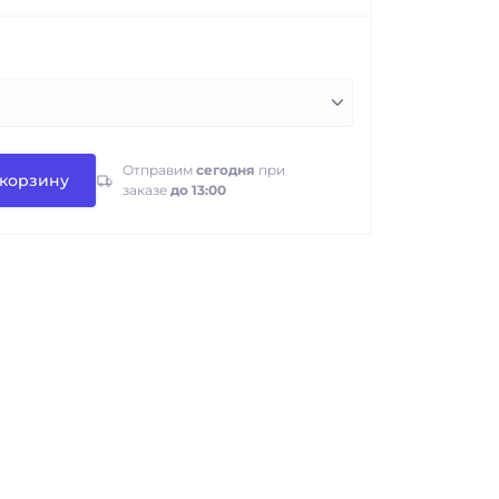
Отправим
сегодня
при
 корзину
заказе
до 13:00