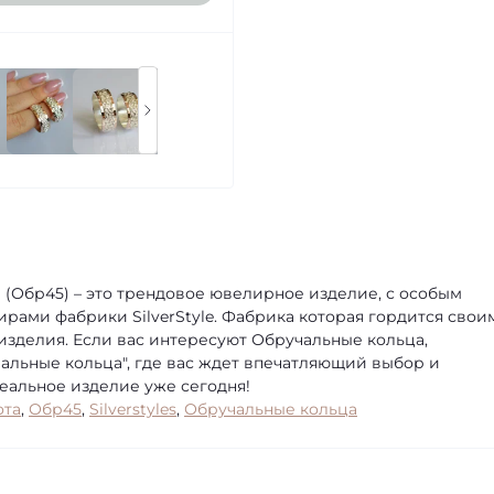
 (Обр45) – это трендовое ювелирное изделие, с особым
ами фабрики SilverStyle. Фабрика которая гордится свои
изделия. Если вас интересуют Обручальные кольца,
альные кольца", где вас ждет впечатляющий выбор и
еальное изделие уже сегодня!
ота
,
Обр45
,
Silverstyles
,
Обручальные кольца