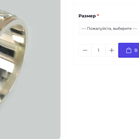
Размер
*
В