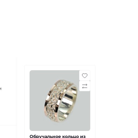
м
Обручальное кольцо из