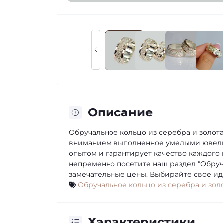
Описание
Обручальное кольцо из серебра и золота
вниманием выполненное умелыми ювелир
опытом и гарантирует качество каждого 
непременно посетите наш раздел "Обруч
замечательные цены. Выбирайте свое ид
Обручальное кольцо из серебра и зол
Характеристики