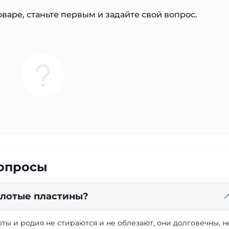
варе, станьте первым и задайте свой вопрос.
вопросы
золотые пластины?
ты и родия не стираются и не облезают, они долговечны, н