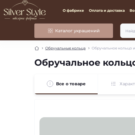
О фабрике
Оплата и доставка
Во
Каталог украшений
Обручальные кольца
Обручальное кольцо и
Обручальное кольцо
Все о товаре
Харак