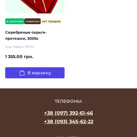
в наличии
новинка
хит продаж
Серебряные серьги-
протяжки, 3005с
Код товара:
3005с
1 355.00 грн.
В корзину
ТЕЛЕФОНЫ:
+38 (097) 392-61-46
+38 (093) 345-62-22