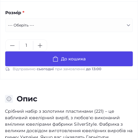
Розмір
*
До кошика
Відправимо
сьогодні
при замовленні
до 13:00
Опис
Срібний набір з золотими пластинами (221) – це
вабливий ювелірний виріб, з любов'ю виконаний
вмілими ювелірами фабрики SilverStyle. Фабрика з
великим досвідом виготовлення ювелірних виробів на
ринку України. Якщо вас цікавлять Гарнітури,