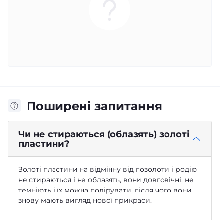
Поширені запитання
Чи не стираються (облазять) золоті
пластини?
Золоті пластини на відмінну від позолоти і родію
не стираються і не облазять, вони довговічні, не
темніють і їх можна полірувати, після чого вони
знову мають вигляд нової прикраси.