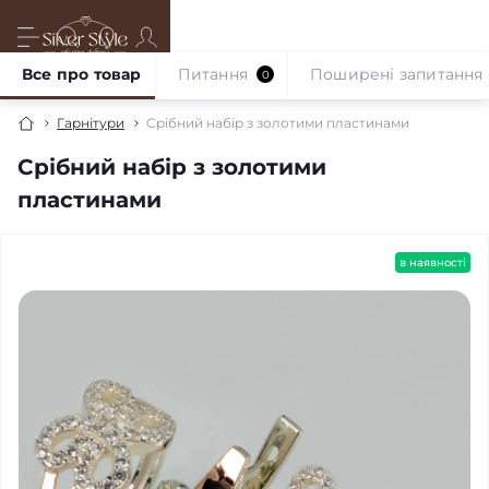
Все про товар
Питання
Поширені запитання
0
Гарнітури
Срібний набір з золотими пластинами
Срібний набір з золотими
пластинами
в наявності