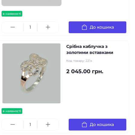
в наявності
До кошика
Срібна каблучка з
золотими вставками
Код товару:
221к
2 045.00 грн.
в наявності
До кошика