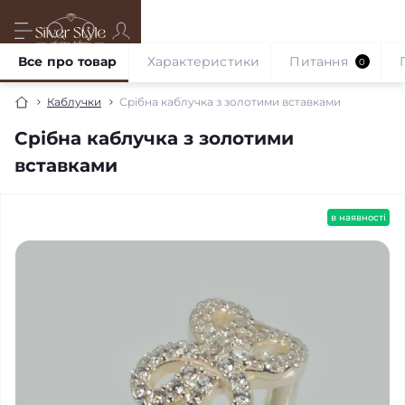
Все про товар
Характеристики
Питання
0
Каблучки
Срібна каблучка з золотими вставками
Срібна каблучка з золотими
вставками
в наявності