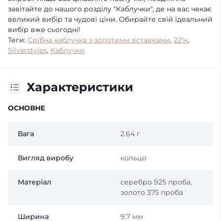
завітайте до нашого розділу "Каблучки", де на вас чекає
великий вибір та чудові ціни. Обирайте свій ідеальний
вибір вже сьогодні!
Теги:
Срібна каблучка з золотими вставками
,
221к
,
Silverstyles
,
Каблучки
Характеристики
ОСНОВНЕ
Вага
2.64 г
Вигляд виробу
кольцо
Матеріал
серебро 925 проба,
золото 375 проба​
Ширина
9.7 мм