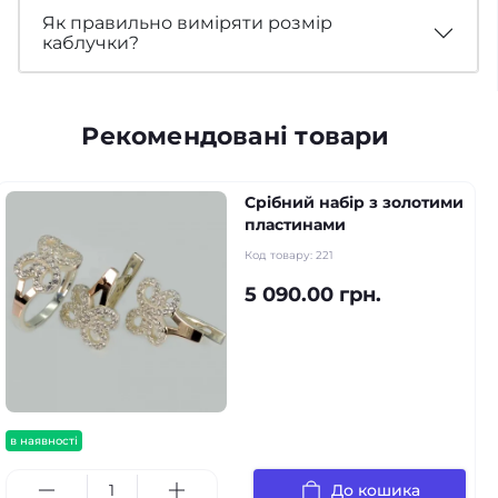
Як правильно виміряти розмір
каблучки?
Рекомендовані товари
Срібний набір з золотими
пластинами
Код товару:
221
5 090.00 грн.
в наявності
До кошика