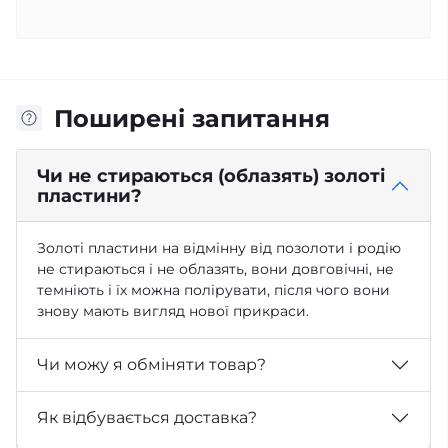
Поширені запитання
Чи не стираються (облазять) золоті
пластини?
Золоті пластини на відмінну від позолоти і родію
не стираються і не облазять, вони довговічні, не
темніють і їх можна полірувати, після чого вони
знову мають вигляд нової прикраси.
Чи можу я обміняти товар?
Як відбувається доставка?