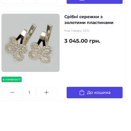
Срібні сережки з
золотими пластинами
Код товару:
221с
3 045.00 грн.
в наявності
До кошика