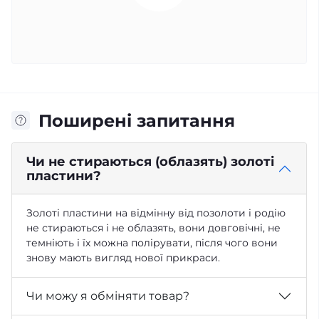
Поширені запитання
Чи не стираються (облазять) золоті
пластини?
Золоті пластини на відмінну від позолоти і родію
не стираються і не облазять, вони довговічні, не
темніють і їх можна полірувати, після чого вони
знову мають вигляд нової прикраси.
Чи можу я обміняти товар?