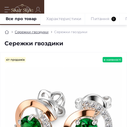
Все про товар
Характеристики
Питання
0
Сережки-гвоздики
Сережки гвоздики
Сережки гвоздики
хіт продажів
в наявності