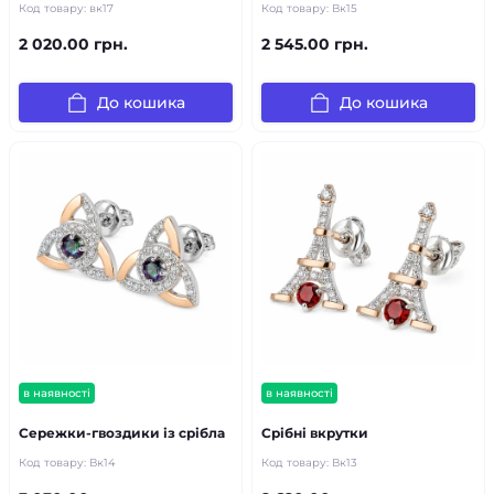
Код товару:
вк17
Код товару:
Вк15
2 020.00 грн.
2 545.00 грн.
До кошика
До кошика
в наявності
в наявності
Сережки-гвоздики із срібла
Срібні вкрутки
Код товару:
Вк14
Код товару:
Вк13