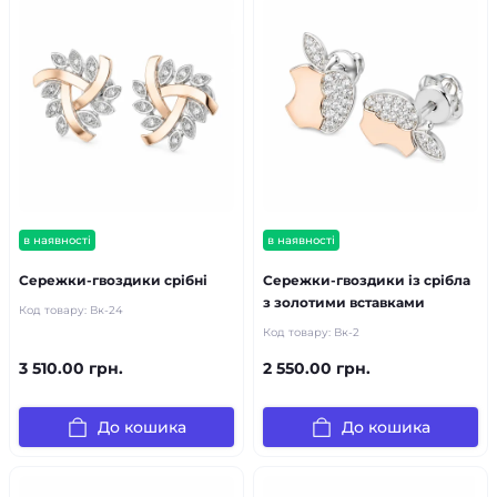
в наявності
в наявності
Сережки-гвоздики срібні
Сережки-гвоздики із срібла
з золотими вставками
Код товару:
Вк-24
Код товару:
Вк-2
3 510.00 грн.
2 550.00 грн.
До кошика
До кошика