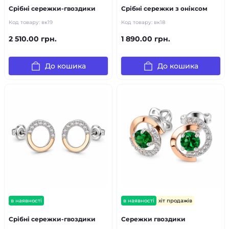
Срібні сережки-гвоздики
Срібні сережки з оніксом
Код товару:
вк19
Код товару:
вк18
2 510.00 грн.
1 890.00 грн.
До кошика
До кошика
в наявності
в наявності
хіт продажів
Срібні сережки-гвоздики
Сережки гвоздики