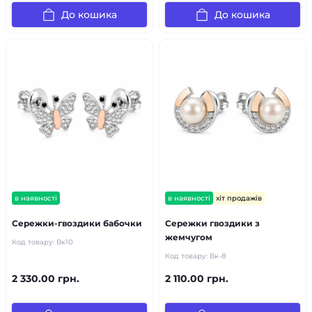
До кошика
До кошика
в наявності
в наявності
хіт продажів
Сережки-гвоздики бабочки
Сережки гвоздики з
жемчугом
Код товару:
Вк10
Код товару:
Вк-8
2 330.00 грн.
2 110.00 грн.