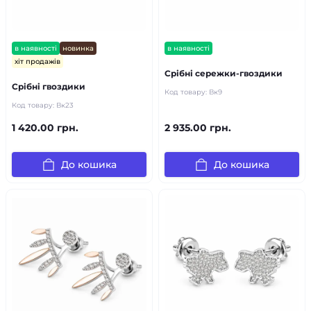
в наявності
новинка
в наявності
хіт продажів
Срібні сережки-гвоздики
Срібні гвоздики
Код товару:
Вк9
Код товару:
Вк23
1 420.00 грн.
2 935.00 грн.
До кошика
До кошика