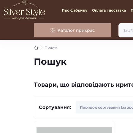
Про фабрику
Оплата і доставка
Каталог прикрас
Пошук
Пошук
Товари, що відповідають кри
Сортування: