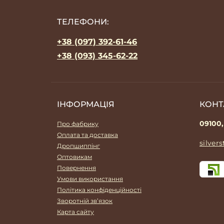
ТЕЛЕФОНИ:
+38 (097) 392-61-46
+38 (093) 345-62-22
ІНФОРМАЦІЯ
КОНТ
09100,
Про фабрику
Оплата та доставка
silver
Дропшиппінг
Оптовикам
Повернення
Умови використання
Політика конфіденційності
Зворотній зв’язок
Карта сайту