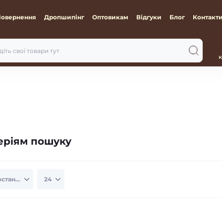
Повернення
Дропшипінг
Оптовикам
Відгуки
Блог
Контакт
к
теріям пошуку