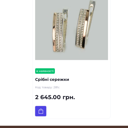
в наявності
Срібні сережки
Код товару:
281с
2 645.00 грн.