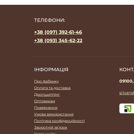
ТЕЛЕФОНИ:
+38 (097) 392-61-46
+38 (093) 345-62-22
ІНФОРМАЦІЯ
КОНТ
09100,
Про фабрику
Оплата та доставка
silver
Дропшиппінг
Оптовикам
Повернення
Умови використання
Політика конфіденційності
Зворотній зв’язок
Карта сайту