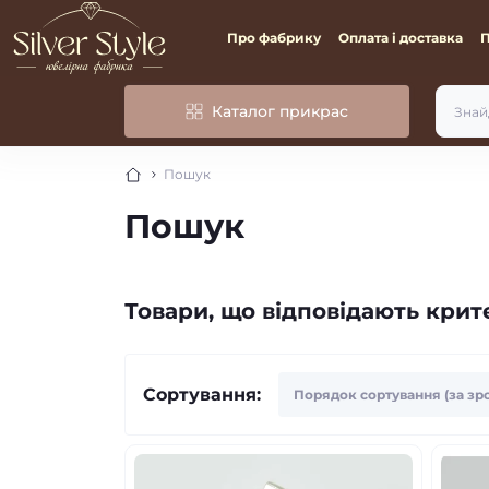
Про фабрику
Оплата і доставка
Каталог прикрас
Пошук
Пошук
Товари, що відповідають кри
Сортування: