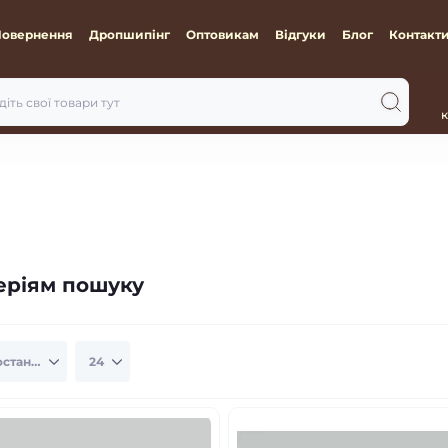
Повернення
Дропшипінг
Оптовикам
Відгуки
Блог
Контакт
к
теріям пошуку