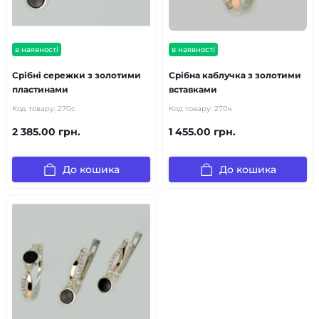
в наявності
в наявності
Срібні сережки з золотими
Срібна каблучка з золотими
пластинами
вставками
Код товару:
270с
Код товару:
270к
2 385.00 грн.
1 455.00 грн.
До кошика
До кошика