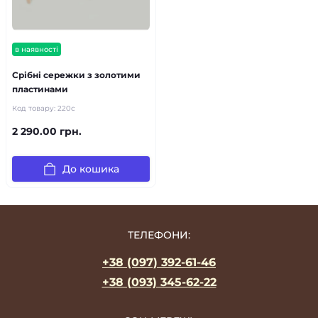
в наявності
Срібні сережки з золотими
пластинами
Код товару:
220с
2 290.00 грн.
До кошика
ТЕЛЕФОНИ:
+38 (097) 392-61-46
+38 (093) 345-62-22