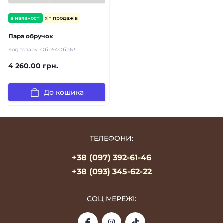
в наявності
хіт продажів
Пара обручок
Код товару:
Обр54Обр63
4 260.00 грн.
До кошика
ТЕЛЕФОНИ:
+38 (097) 392-61-46
+38 (093) 345-62-22
СОЦ МЕРЕЖІ: