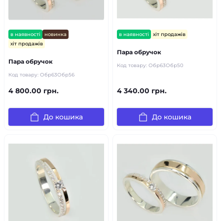
в наявності
новинка
в наявності
хіт продажів
хіт продажів
Пара обручок
Пара обручок
Код товару:
Обр63Обр50
Код товару:
Обр63Обр56
4 800.00 грн.
4 340.00 грн.
До кошика
До кошика