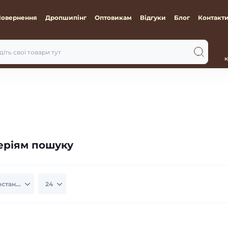
Повернення
Дропшипінг
Оптовикам
Відгуки
Блог
Контакт
к
теріям пошуку