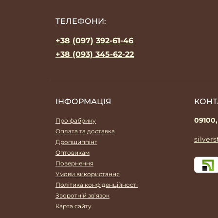
ТЕЛЕФОНИ:
+38 (097) 392-61-46
+38 (093) 345-62-22
ІНФОРМАЦІЯ
КОНТ
09100,
Про фабрику
Оплата та доставка
silver
Дропшиппінг
Оптовикам
Повернення
Умови використання
Політика конфіденційності
Зворотній зв’язок
Карта сайту