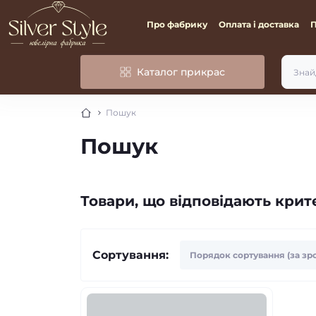
Про фабрику
Оплата і доставка
Каталог прикрас
Пошук
Пошук
Товари, що відповідають кри
Сортування: