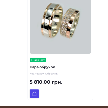
в наявності
Пара обручок
Код товару:
Обр6017к
5 810.00 грн.