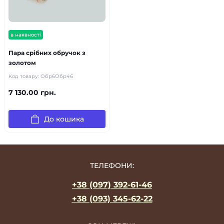
в наявності
Пара срібних обручок з
золотом
Код товару:
Обр6Обр46
7 130.00 грн.
До кошика
ТЕЛЕФОНИ:
+38 (097) 392-61-46
+38 (093) 345-62-22