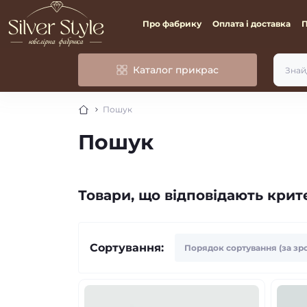
Про фабрику
Оплата і доставка
Каталог прикрас
Пошук
Пошук
Товари, що відповідають кри
Сортування: