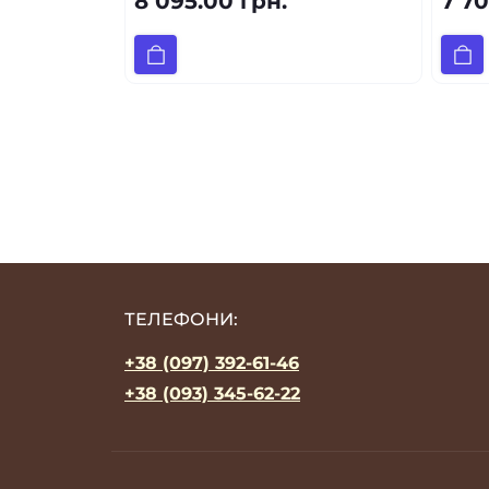
8 095.00 грн.
7 70
ТЕЛЕФОНИ:
+38 (097) 392-61-46
+38 (093) 345-62-22