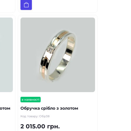
в наявності
лотом
Обручка срібло з золотом
Код товару:
Обр38
2 015.00 грн.