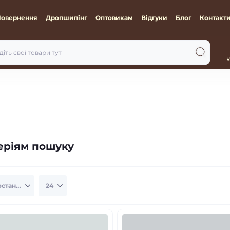
Повернення
Дропшипінг
Оптовикам
Відгуки
Блог
Контакт
к
теріям пошуку