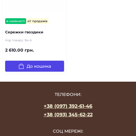
в наявності
хіт продажів
Сережки гвоздики
Код товару:
Вк-6
2 610.00 грн.
До кошика
ТЕЛЕФОНИ:
+38 (097) 392-61-46
+38 (093) 345-62-22
СОЦ МЕРЕЖІ: