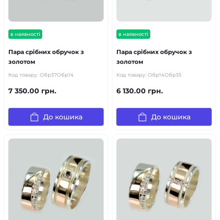
в наявності
в наявності
Пара срібних обручок з
Пара срібних обручок з
золотом
золотом
Код товару:
Обр37Обр14
Код товару:
Обр14Обр35
7 350.00 грн.
6 130.00 грн.
До кошика
До кошика