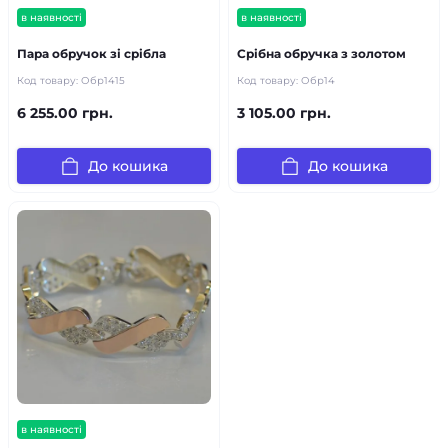
в наявності
в наявності
Пара обручок зі срібла
Срібна обручка з золотом
Код товару:
Обр1415
Код товару:
Обр14
6 255.00 грн.
3 105.00 грн.
До кошика
До кошика
в наявності