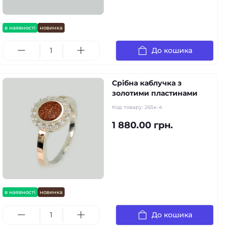
в наявності
новинка
До кошика
Срібна каблучка з
золотими пластинами
Код товару:
265к-4
1 880.00 грн.
в наявності
новинка
До кошика