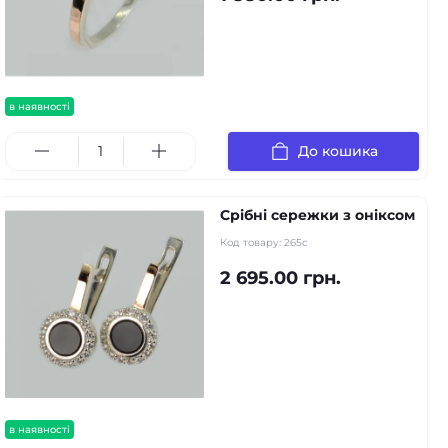
в наявності
До кошика
Срібні сережки з оніксом
Код товару:
265с
2 695.00 грн.
в наявності