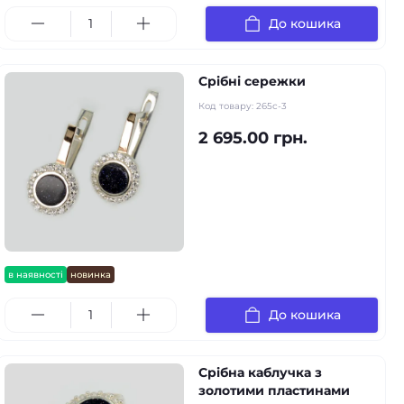
До кошика
Срібні сережки
Код товару:
265с-3
2 695.00 грн.
в наявності
новинка
До кошика
Срібна каблучка з
золотими пластинами