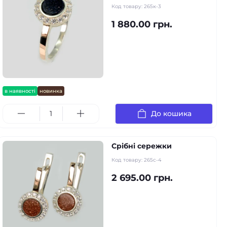
Код товару:
265к-3
1 880.00 грн.
в наявності
новинка
До кошика
Срібні сережки
Код товару:
265с-4
2 695.00 грн.