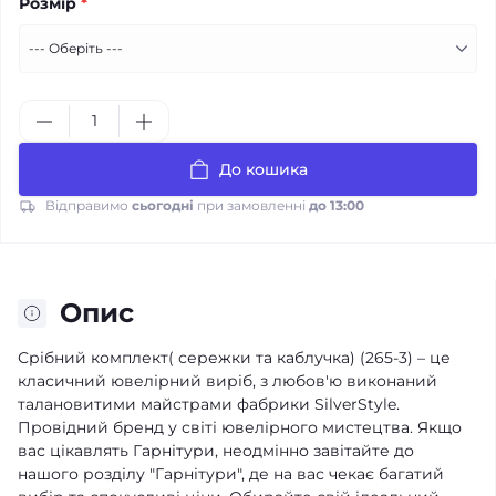
Розмір
*
До кошика
Відправимо
сьогодні
при замовленні
до 13:00
Опис
Срібний комплект( сережки та каблучка) (265-3) – це
класичний ювелірний виріб, з любов'ю виконаний
талановитими майстрами фабрики SilverStyle.
Провідний бренд у світі ювелірного мистецтва. Якщо
вас цікавлять Гарнітури, неодмінно завітайте до
нашого розділу "Гарнітури", де на вас чекає багатий