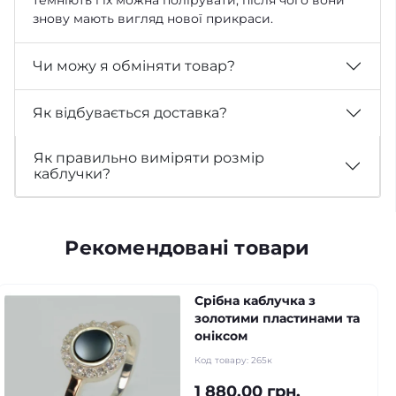
знову мають вигляд нової прикраси.
Чи можу я обміняти товар?
Як відбувається доставка?
Як правильно виміряти розмір
каблучки?
Рекомендовані товари
Срібна каблучка з
золотими пластинами та
оніксом
Код товару:
265к
1 880.00 грн.