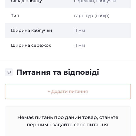
Склад набору
сережки, каблучка
Тип
гарнітур (набір)
Ширина каблучки
11 мм
Ширина сережок
11 мм
Питання та відповіді
+ Додати питання
Немає питань про даний товар, станьте
першим і задайте своє питання.