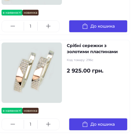
в наявності
новинка
До кошика
Срібні сережки з
золотими пластинами
Код товару:
296c
2 925.00 грн.
в наявності
новинка
До кошика