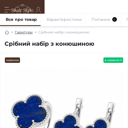
Все про товар
Характеристики
Питання
0
Гарнітури
Срібний набір з конюшиною
Срібний набір з конюшиною
новинка
в наявності