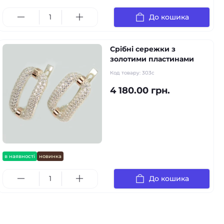
До кошика
Срібні сережки з
золотими пластинами
Код товару:
303c
4 180.00 грн.
в наявності
новинка
До кошика