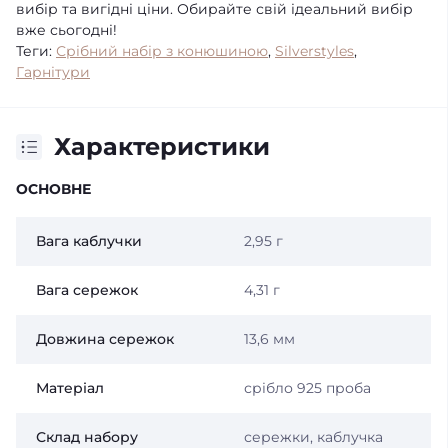
вибір та вигідні ціни. Обирайте свій ідеальний вибір
вже сьогодні!
Теги:
Срібний набір з конюшиною
,
Silverstyles
,
Гарнітури
Характеристики
ОСНОВНЕ
Вага каблучки
2,95 г
Вага сережок
4,31 г
Довжина сережок
13,6 мм
Матеріал
срібло 925 проба
Склад набору
сережки, каблучка