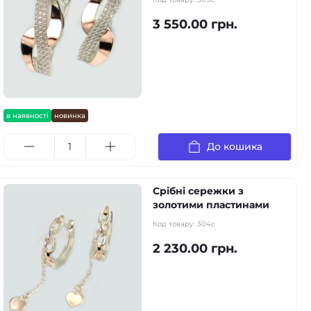
3 550.00 грн.
в наявності
новинка
До кошика
Срібні сережки з
золотими пластинами
Код товару:
304c
2 230.00 грн.