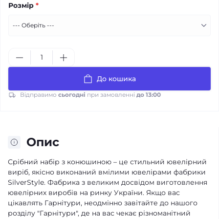
Розмір
*
До кошика
Відправимо
сьогодні
при замовленні
до 13:00
Опис
Срібний набір з конюшиною – це стильний ювелірний
виріб, якісно виконаний вмілими ювелірами фабрики
SilverStyle. Фабрика з великим досвідом виготовлення
ювелірних виробів на ринку України. Якщо вас
цікавлять Гарнітури, неодмінно завітайте до нашого
розділу "Гарнітури", де на вас чекає різноманітний