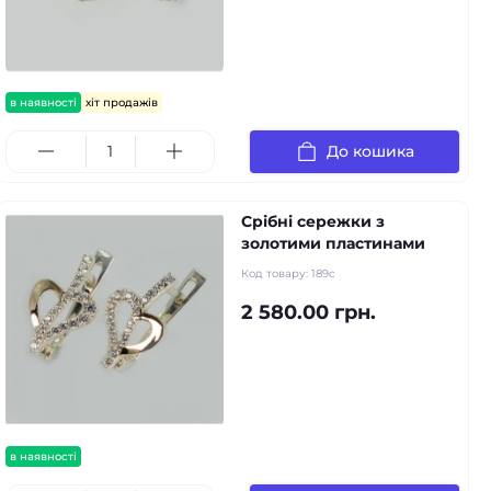
в наявності
хіт продажів
До кошика
Срібні сережки з
золотими пластинами
Код товару:
189с
2 580.00 грн.
в наявності