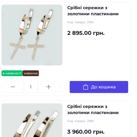
Срібні сережки з
золотими пластинами
Код товару:
299c
2 895.00 грн.
в наявності
новинка
До кошика
Срібні сережки з
золотими пластинами
Код товару:
298с
3 960.00 грн.