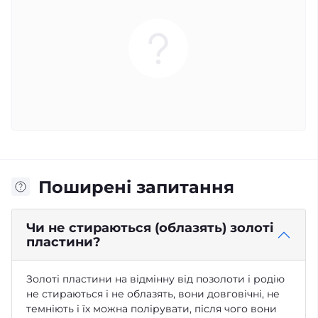
Поширені запитання
Чи не стираються (облазять) золоті
пластини?
Золоті пластини на відмінну від позолоти і родію
не стираються і не облазять, вони довговічні, не
темніють і їх можна полірувати, після чого вони