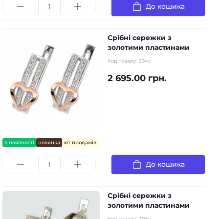
До кошика
Срібні сережки з
золотими пластинами
Код товару:
294c
2 695.00 грн.
в наявності
новинка
хіт продажів
До кошика
Срібні сережки з
золотими пластинами
Код товару:
305c