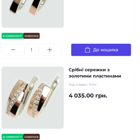
в наявності
новинка
До кошика
Срібні сережки з
золотими пластинами
Код товару:
300c
4 035.00 грн.
в наявності
новинка