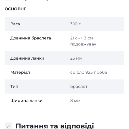
ОСНОВНЕ
Вага
3.10 г
Довжина браслета
21 см+ 3 см
подовжувач
Довжина ланки
25 мм
Матеріал
срібло 925 проба
Тип
браслет
Ширина ланки
8 мм
Питання та відповіді