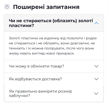
Поширені запитання
Чи не стираються (облазять) золоті
пластини?
Золоті пластини на відмінну від позолоти і родію
не стираються і не облазять, вони довговічні, не
темніють і їх можна полірувати, після чого вони
знову мають вигляд нової прикраси.
Чи можу я обміняти товар?
Як відбувається доставка?
Як правильно виміряти розмір
каблучки?