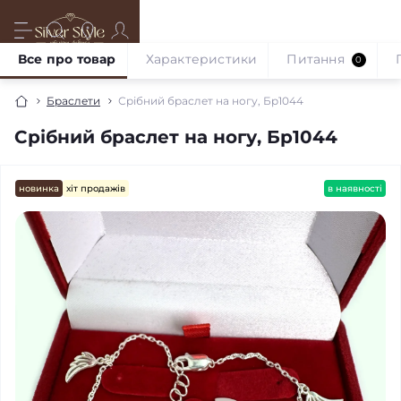
Все про товар
Характеристики
Питання
0
Браслети
Срібний браслет на ногу, Бр1044
Срібний браслет на ногу, Бр1044
новинка
хіт продажів
в наявності