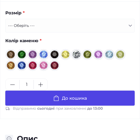
Розмір
*
Колір каменю
*
До кошика
Відправимо
сьогодні
при замовленні
до 13:00
Опис