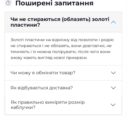
Поширені запитання
Чи не стираються (облазять) золоті
пластини?
Золоті пластини на відмінну від позолоти і родію
не стираються і не облазять, вони довговічні, не
темніють і їх можна полірувати, після чого вони
знову мають вигляд нової прикраси.
Чи можу я обміняти товар?
Як відбувається доставка?
Як правильно виміряти розмір
каблучки?