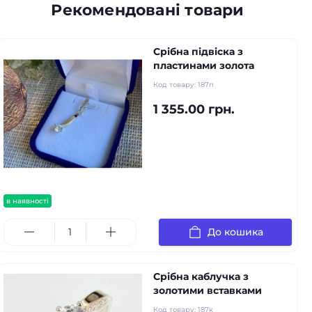
Рекомендовані товари
Срібна підвіска з
пластинами золота
Код товару:
187п
1 355.00 грн.
в наявності
До кошика
Срібна каблучка з
золотими вставками
Код товару:
187к