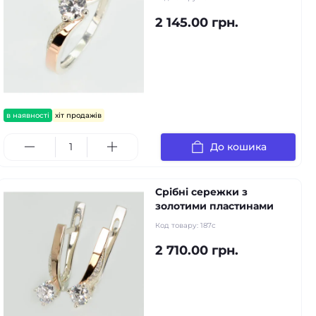
2 145.00 грн.
в наявності
хіт продажів
До кошика
Срібні сережки з
золотими пластинами
Код товару:
187с
2 710.00 грн.