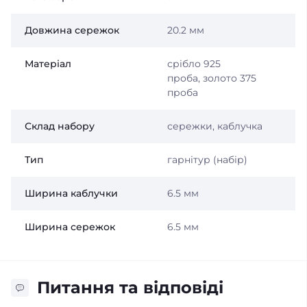
Довжина сережок
20.2 мм
Матеріал
срібло 925
проба, золото 375
проба
Склад набору
сережки, каблучка
Тип
гарнітур (набір)
Ширина каблучки
6.5 мм
Ширина сережок
6.5 мм
Питання та відповіді