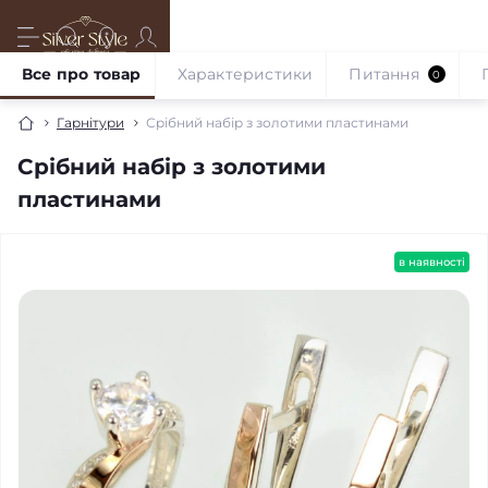
Все про товар
Характеристики
Питання
0
Гарнітури
Срібний набір з золотими пластинами
Срібний набір з золотими
пластинами
в наявності