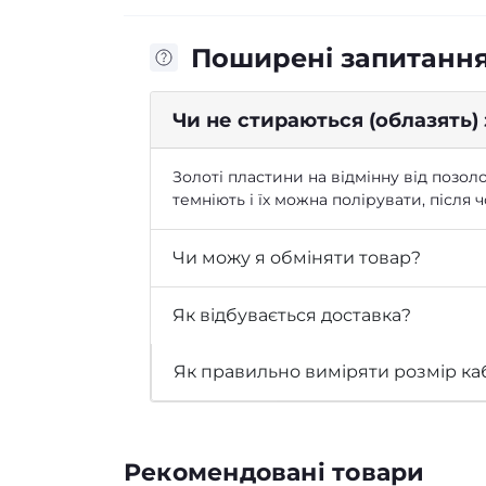
Поширені запитанн
Чи не стираються (облазять)
Золоті пластини на відмінну від позоло
темніють і їх можна полірувати, після
Чи можу я обміняти товар?
Як відбувається доставка?
Як правильно виміряти розмір ка
Рекомендовані товари