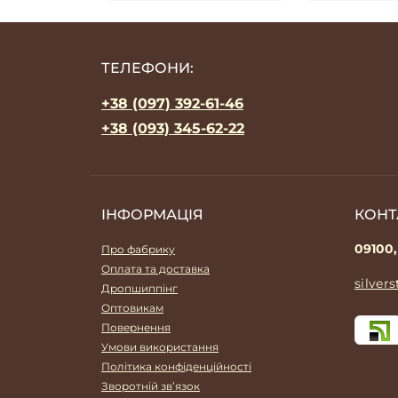
ТЕЛЕФОНИ:
+38 (097) 392-61-46
+38 (093) 345-62-22
ІНФОРМАЦІЯ
КОНТ
09100,
Про фабрику
Оплата та доставка
silver
Дропшиппінг
Оптовикам
Повернення
Умови використання
Політика конфіденційності
Зворотній зв’язок