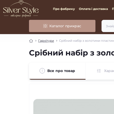
Про фабрику
Оплата і доставка
Каталог прикрас
Гарнітури
Срібний набір з золотими пласти
Срібний набір з зо
Все про товар
Хара