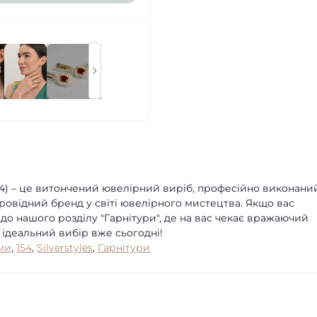
54) – це витончений ювелірний виріб, професійно виконани
ровідний бренд у світі ювелірного мистецтва. Якщо вас
 до нашого розділу "Гарнітури", де на вас чекає вражаючий
 ідеальний вибір вже сьогодні!
ми
,
154
,
Silverstyles
,
Гарнітури