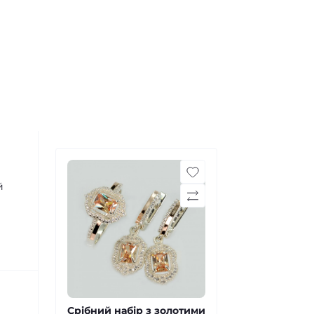
й
Срібний набір з золотими