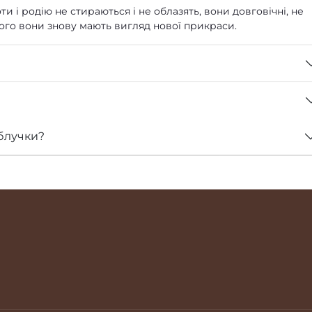
ти і родію не стираються і не облазять, вони довговічні, не
 чого вони знову мають вигляд нової прикраси.
блучки?