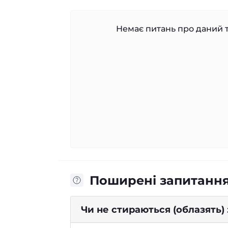
Немає питань про даний т
Поширені запитанн
Чи не стираються (облазять)