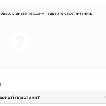
овар, станьте першим і задайте своє питання.
я
 золоті пластини?