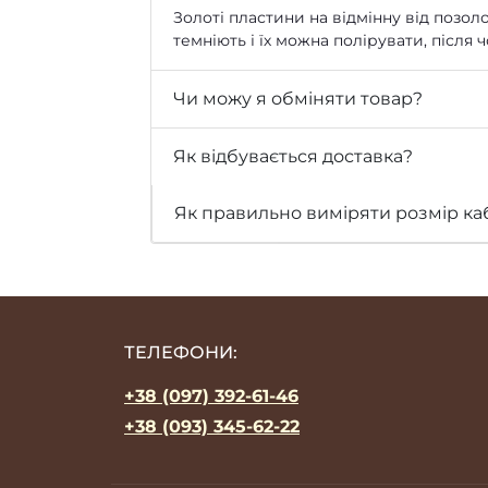
Золоті пластини на відмінну від позоло
темніють і їх можна полірувати, після
Чи можу я обміняти товар?
Як відбувається доставка?
Як правильно виміряти розмір ка
ТЕЛЕФОНИ:
+38 (097) 392-61-46
+38 (093) 345-62-22