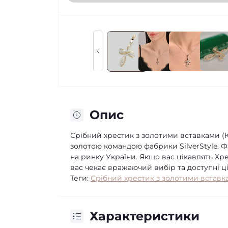
Опис
Срібний хрестик з золотими вставками (
золотою командою фабрики SilverStyle. 
на ринку України. Якщо вас цікавлять Хре
вас чекає вражаючий вибір та доступні ц
Теги:
Срібний хрестик з золотими вставк
Характеристики