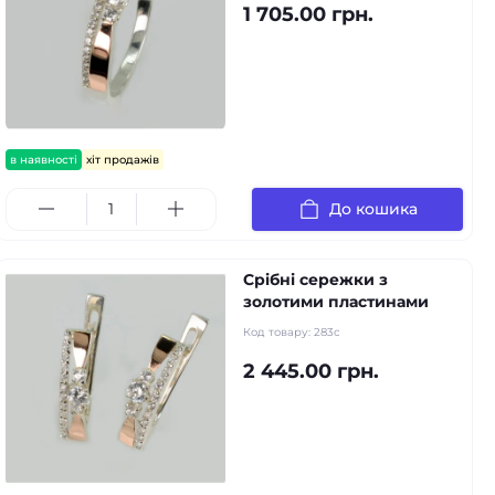
1 705.00 грн.
в наявності
хіт продажів
До кошика
Срібні сережки з
золотими пластинами
Код товару:
283с
2 445.00 грн.