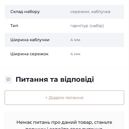
Склад набору
сережки, каблучка
Тип
гарнітур (набір)
Ширина каблучки
4 мм
Ширина сережок
4 мм
Питання та відповіді
+ Додати питання
Немає питань про даний товар, станьте