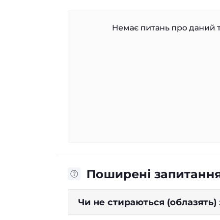
Немає питань про даний т
Поширені запитанн
Чи не стираються (облазять)