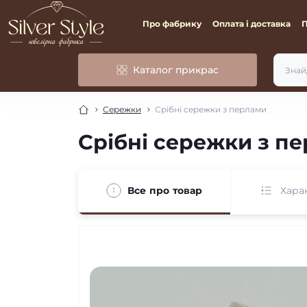
Про фабрику
Оплата і доставка
Каталог прикрас
Сережки
Срібні сережки з перлами
Срібні сережки з п
Все про товар
Хара