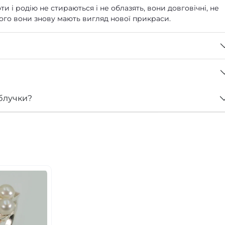
ти і родію не стираються і не облазять, вони довговічні, не
 чого вони знову мають вигляд нової прикраси.
блучки?