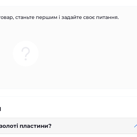
овар, станьте першим і задайте своє питання.
я
 золоті пластини?