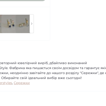
еповторний ювелірний виріб, дбайливо виконаний
yle. Фабрика яка пишається своїм досвідом та гарантує які
жки, неодмінно завітайте до нашого розділу "Сережки", де 
. Обирайте свій ідеальний вибір вже сьогодні!
erstyles
,
Сережки