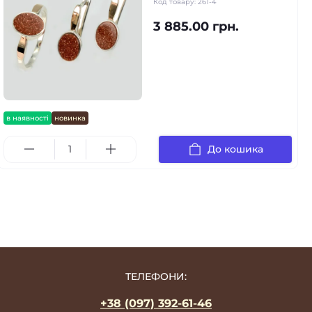
Код товару:
261-4
3 885.00 грн.
в наявності
новинка
До кошика
ТЕЛЕФОНИ:
+38 (097) 392-61-46