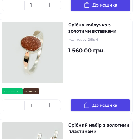
До кошика
Срібна каблучка з
золотими вставками
Код товару:
261к-4
1 560.00 грн.
в наявності
новинка
До кошика
Срібний набір з золотими
пластинами