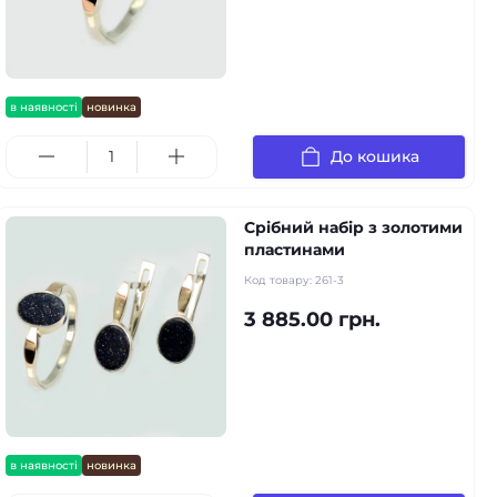
в наявності
новинка
До кошика
Срібний набір з золотими
пластинами
Код товару:
261-3
3 885.00 грн.
в наявності
новинка