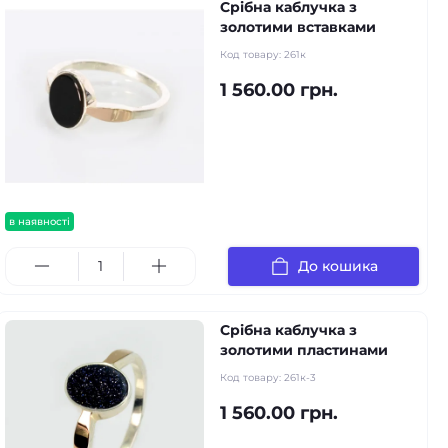
Срібна каблучка з
золотими вставками
Код товару:
261к
1 560.00 грн.
в наявності
До кошика
Срібна каблучка з
золотими пластинами
Код товару:
261к-3
1 560.00 грн.