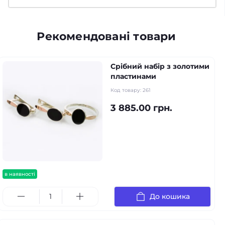
Рекомендовані товари
Срібний набір з золотими
пластинами
Код товару:
261
3 885.00 грн.
в наявності
До кошика