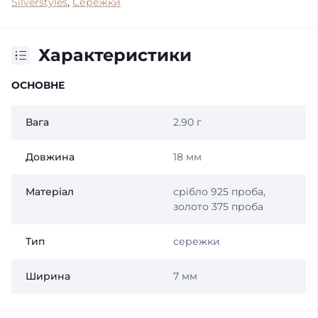
Silverstyles
,
Сережки
Характеристики
ОСНОВНЕ
Вага
2.90 г
Довжина
18 мм
Матеріал
срібло 925 проба,
золото 375 проба
Тип
сережки
Ширина
7 мм