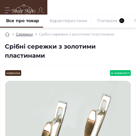
Все про товар
Характеристики
Питання
0
Сережки
Срібні сережки з золотими пластинами
Срібні сережки з золотими
пластинами
новинка
в наявності