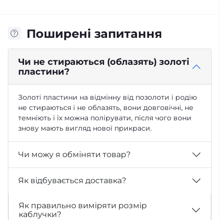
Поширені запитання
Чи не стираються (облазять) золоті
пластини?
Золоті пластини на відмінну від позолоти і родію
не стираються і не облазять, вони довговічні, не
темніють і їх можна полірувати, після чого вони
знову мають вигляд нової прикраси.
Чи можу я обміняти товар?
Як відбувається доставка?
Як правильно виміряти розмір
каблучки?