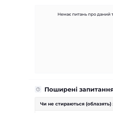
Немає питань про даний т
Поширені запитанн
Чи не стираються (облазять)