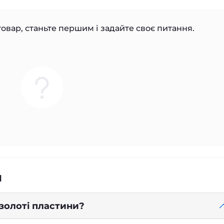
овар, станьте першим і задайте своє питання.
я
 золоті пластини?