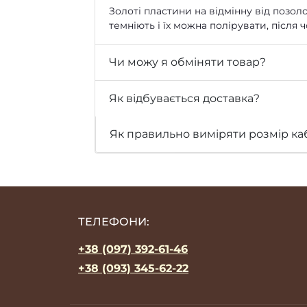
Золоті пластини на відмінну від позоло
темніють і їх можна полірувати, після
Чи можу я обміняти товар?
Як відбувається доставка?
Як правильно виміряти розмір ка
ТЕЛЕФОНИ:
+38 (097) 392-61-46
+38 (093) 345-62-22