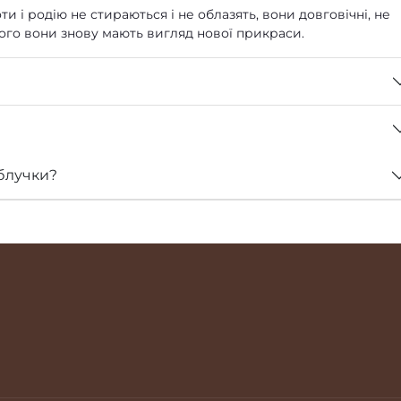
ти і родію не стираються і не облазять, вони довговічні, не
 чого вони знову мають вигляд нової прикраси.
блучки?