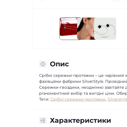
Опис
Срібні сережки-протяжки – це чарівний
фахівцями фабрики SilverStyle. Провідни
Сережки-гвоздики, неодмінно завітайте д
різноманітний вибір та вигідні ціни. Оби
Теги:
Срібні сережки-протяжки
,
Silverstyl
Характеристики