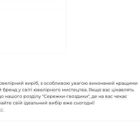
 ювелірний виріб, з особливою увагою виконаний кращими
й бренд у світі ювелірного мистецтва. Якщо вас цікавлять
о нашого розділу "Сережки-гвоздики", де на вас чекає
райте свій ідеальний вибір вже сьогодні!
es