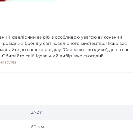
рівний ювелірний виріб, з особливою увагою виконаний
Провідний бренд у світі ювелірного мистецтва. Якщо вас
авітайте до нашого розділу "Сережки-гвоздики", де на вас
и. Обирайте свій ідеальний вибір вже сьогодні!
verstyles
2.72 г
60 мм