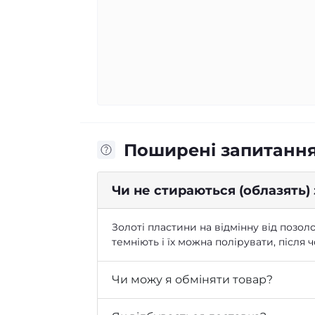
Поширені запитанн
Чи не стираються (облазять)
Золоті пластини на відмінну від позоло
темніють і їх можна полірувати, після
Чи можу я обміняти товар?