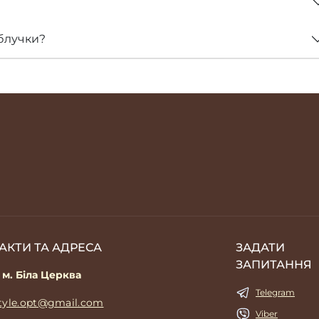
блучки?
АКТИ ТА АДРЕСА
ЗАДАТИ
ЗАПИТАННЯ
 м. Біла Церква
Telegram
style.opt@gmail.com
Viber