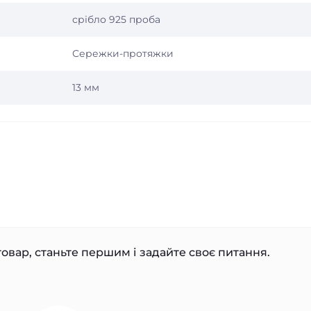
срібло 925 проба
Сережки-протяжки
13 мм
овар, станьте першим і задайте своє питання.