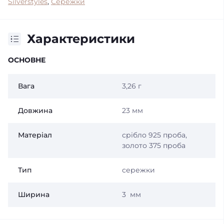
Silverstyles
,
Сережки
Характеристики
ОСНОВНЕ
Вага
3,26 г
Довжина
23 мм
Матеріал
срібло 925 проба,
золото 375 проба
Тип
сережки
Ширина
3 мм