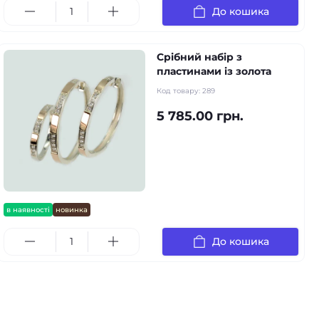
До кошика
Срібний набір з
пластинами із золота
Код товару:
289
5 785.00 грн.
в наявності
новинка
До кошика