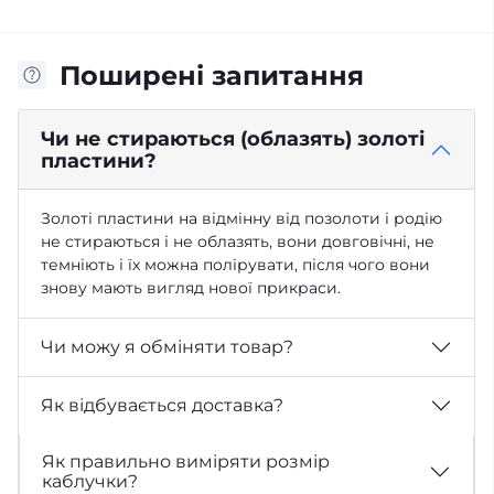
Поширені запитання
Чи не стираються (облазять) золоті
пластини?
Золоті пластини на відмінну від позолоти і родію
не стираються і не облазять, вони довговічні, не
темніють і їх можна полірувати, після чого вони
знову мають вигляд нової прикраси.
Чи можу я обміняти товар?
Як відбувається доставка?
Як правильно виміряти розмір
каблучки?