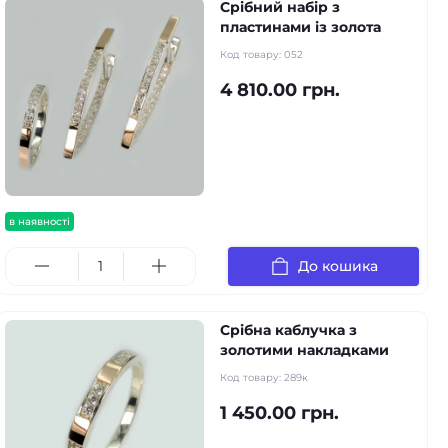
Срібний набір з
пластинами із золота
Код товару:
052
4 810.00 грн.
в наявності
До кошика
Срібна каблучка з
золотими накладками
Код товару:
289к
1 450.00 грн.