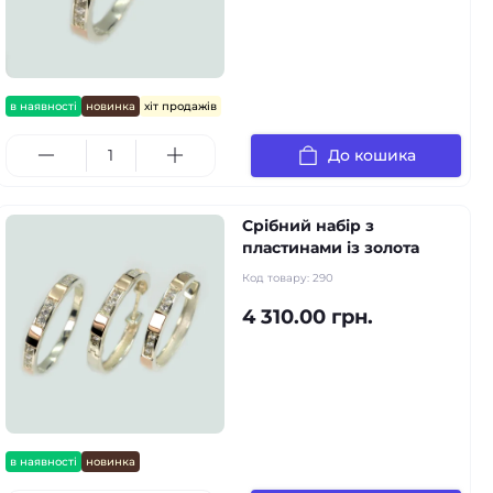
в наявності
новинка
хіт продажів
До кошика
Срібний набір з
пластинами із золота
Код товару:
290
4 310.00 грн.
в наявності
новинка