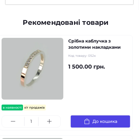
Рекомендовані товари
Срібна каблучка з
золотими накладками
Код товару:
052к
1 500.00 грн.
в наявності
хіт продажів
До кошика