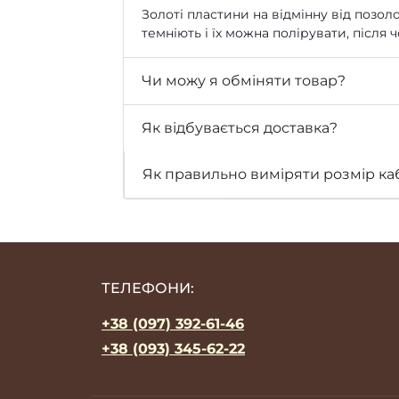
Золоті пластини на відмінну від позоло
темніють і їх можна полірувати, після
Чи можу я обміняти товар?
Як відбувається доставка?
Як правильно виміряти розмір ка
ТЕЛЕФОНИ:
+38 (097) 392-61-46
+38 (093) 345-62-22