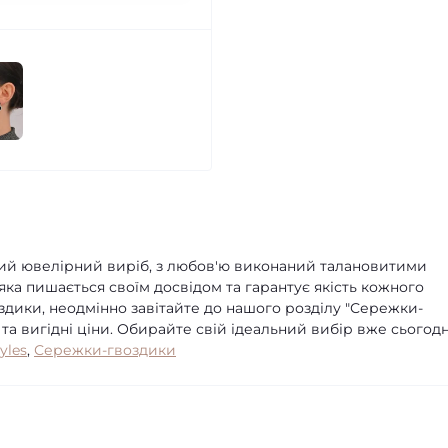
льний ювелірний виріб, з любов'ю виконаний талановитими
яка пишається своїм досвідом та гарантує якість кожного
здики, неодмінно завітайте до нашого розділу "Сережки-
 та вигідні ціни. Обирайте свій ідеальний вибір вже сьогодн
tyles
,
Сережки-гвоздики