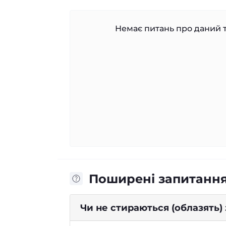
Немає питань про даний т
Поширені запитанн
Чи не стираються (облазять)