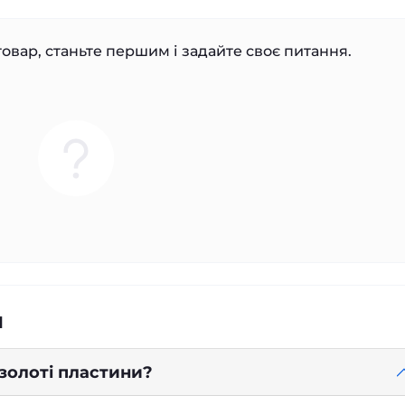
овар, станьте першим і задайте своє питання.
я
 золоті пластини?