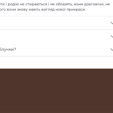
ти і родію не стираються і не облазять, вони довговічні, не
 чого вони знову мають вигляд нової прикраси.
блучки?