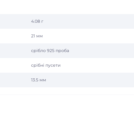
4.08 г
21 мм
срібло 925 проба
срібні пусети
13.5 мм